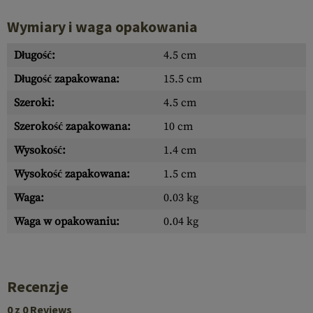
Wymiary i waga opakowania
Długość:
4.5 cm
Długość zapakowana:
15.5 cm
Szeroki:
4.5 cm
Szerokość zapakowana:
10 cm
Wysokość:
1.4 cm
Wysokość zapakowana:
1.5 cm
Waga:
0.03 kg
Waga w opakowaniu:
0.04 kg
Recenzje
0 z 0 Reviews