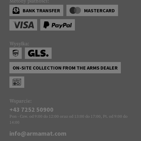
Metody płatności:
BANK TRANSFER
MASTERCARD
Wysyłka:
ON-SITE COLLECTION FROM THE ARMS DEALER
Wsparcie:
+43 7252 50900
Pon - Czw. od 9:00 do 12:00 oraz od 13:00 do 17:00, Pt. od 9:00 do
14:00
info@armamat.com