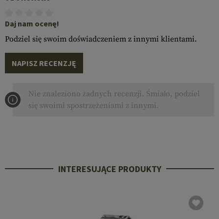
Daj nam ocenę!
Podziel się swoim doświadczeniem z innymi klientami.
NAPISZ RECENZJĘ
Nie znaleziono żadnych recenzji. Śmiało, podziel
się swoimi spostrzeżeniami z innymi.
INTERESUJĄCE PRODUKTY