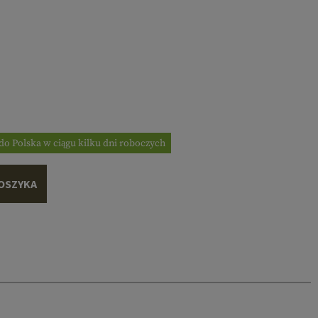
do Polska w ciągu kilku dni roboczych
OSZYKA