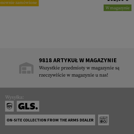
onownie zamówione
W magazynie
9818 ARTYKUŁ W MAGAZYNIE
Wszystkie przedmioty w magazynie są
rzeczywiście w magazynie u nas!
Wysyłka:
ON-SITE COLLECTION FROM THE ARMS DEALER