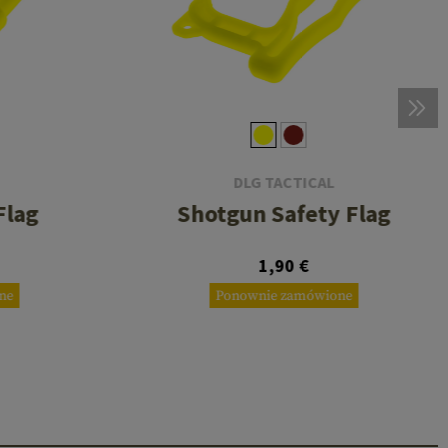
DLG TACTICAL
Flag
Shotgun Safety Flag
1,90 €
ne
Ponownie zamówione