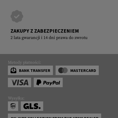
ZAKUPY Z ZABEZPIECZENIEM
2 lata gwarancji i 14 dni prawa do zwrotu
Metody płatności:
BANK TRANSFER
MASTERCARD
Wysyłka: