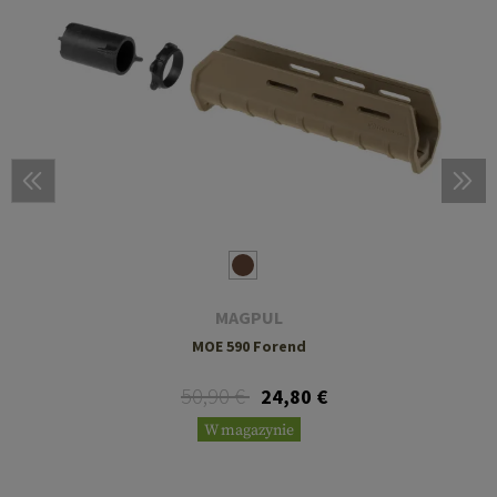
MAGPUL
MOE 590 Forend
50,90 €
24,80 €
W magazynie