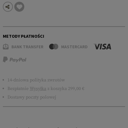
METODY PŁATNOŚCI
BANK TRANSFER
MASTERCARD
14-dniowa polityka zwrotów
Bezpłatnie
Wysyłka
z koszyka 299,00 €
Dostawy poczty polowej