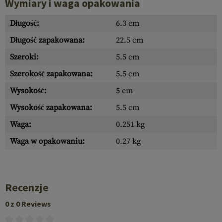
Wymiary i waga opakowania
Długość:
6.3 cm
Długość zapakowana:
22.5 cm
Szeroki:
5.5 cm
Szerokość zapakowana:
5.5 cm
Wysokość:
5 cm
Wysokość zapakowana:
5.5 cm
Waga:
0.251 kg
Waga w opakowaniu:
0.27 kg
Recenzje
0 z 0 Reviews