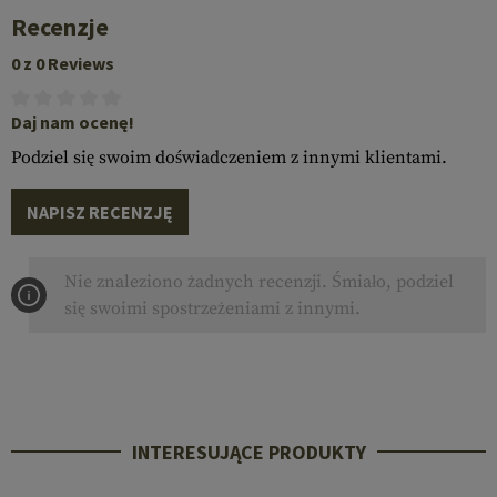
Recenzje
0 z 0 Reviews
Daj nam ocenę!
Podziel się swoim doświadczeniem z innymi klientami.
NAPISZ RECENZJĘ
Nie znaleziono żadnych recenzji. Śmiało, podziel
się swoimi spostrzeżeniami z innymi.
INTERESUJĄCE PRODUKTY