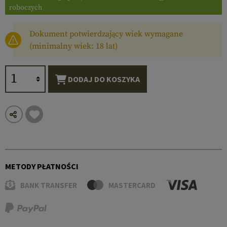
roboczych
Dokument potwierdzający wiek wymagane
(minimalny wiek: 18 lat)
DODAJ DO KOSZYKA
METODY PŁATNOŚCI
BANK TRANSFER
MASTERCARD