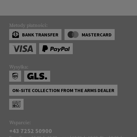
Metody płatności:
BANK TRANSFER
MASTERCARD
Wysyłka:
ON-SITE COLLECTION FROM THE ARMS DEALER
Wsparcie:
+43 7252 50900