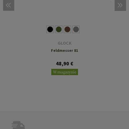
GLOCK
Feldmesser 81
48,90 €
W magazynie