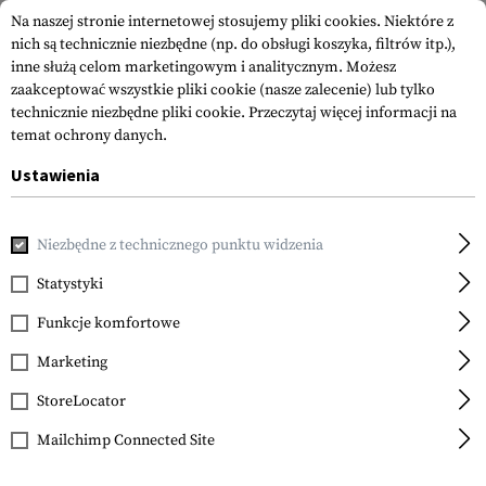
Na naszej stronie internetowej stosujemy pliki cookies. Niektóre z
nich są technicznie niezbędne (np. do obsługi koszyka, filtrów itp.),
inne służą celom marketingowym i analitycznym. Możesz
zaakceptować wszystkie pliki cookie (nasze zalecenie) lub tylko
technicznie niezbędne pliki cookie.
Przeczytaj więcej informacji na
temat ochrony danych.
Ustawienia
Strona główna
Equipment
Noże
Noże z Ostrzem Skład
Niezbędne z technicznego punktu widzenia
Victorinox
RangerGrip 61
Statystyki
Funkcje komfortowe
Marketing
StoreLocator
Mailchimp Connected Site