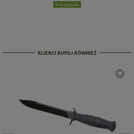
W magazynie
KLIENCI KUPILI RÓWNIEŻ