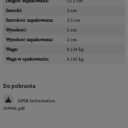
Długość zapakowana:
13.5 cm
Szeroki:
3 cm
Szerokość zapakowana:
3.5 cm
Wysokość:
2 cm
Wysokość zapakowana:
2 cm
Waga:
0.134 kg
Waga w opakowaniu:
0.142 kg
Do pobrania
GPSR Information
104966.pdf