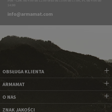
Pon - Czw. od 9:00 do 12:00 oraz od 13:00 do 17:00, Pt. od 9:00 do
14:00
info@armamat.com
OBSŁUGA KLIENTA
ARMAMAT
O NAS
ZNAK JAKOŚCI