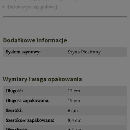
Dostawy poczty polowej
Dodatkowe informacje
System szynowy:
Szyna Picatinny
Wymiary i waga opakowania
Długość:
12 cm
Długość zapakowana:
19 cm
Szeroki:
6 cm
Szerokość zapakowana:
8.4 cm