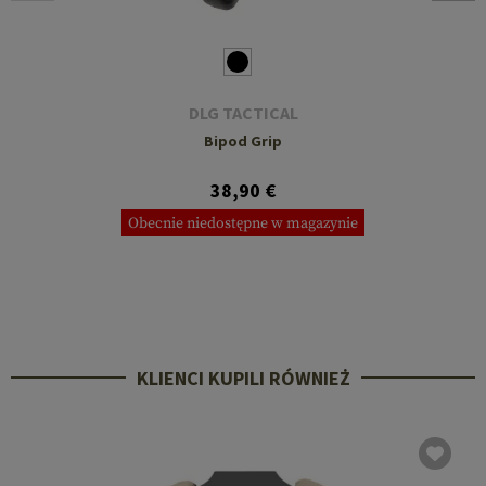
DLG TACTICAL
Bipod Grip
38,90 €
Obecnie niedostępne w magazynie
KLIENCI KUPILI RÓWNIEŻ