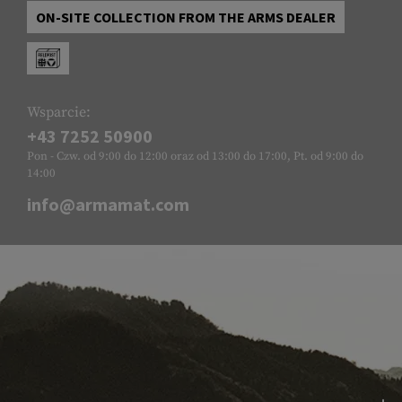
ON-SITE COLLECTION FROM THE ARMS DEALER
Wsparcie:
+43 7252 50900
Pon - Czw. od 9:00 do 12:00 oraz od 13:00 do 17:00, Pt. od 9:00 do
14:00
info@armamat.com