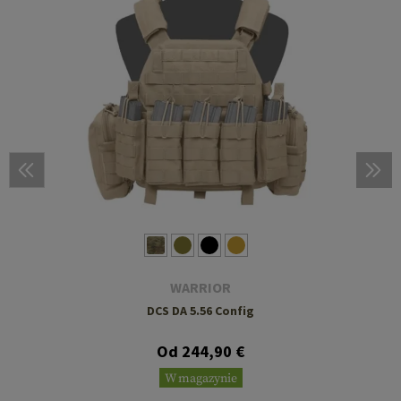
WARRIOR
DCS DA 5.56 Config
Od 244,90 €
W magazynie