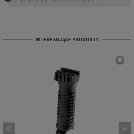
się swoimi spostrzeżeniami z innymi.
INTERESUJĄCE PRODUKTY