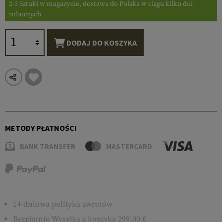
2-3 Sztuki w magazynie, dostawa do Polska w ciągu kilku dni
roboczych
DODAJ DO KOSZYKA
METODY PŁATNOŚCI
BANK TRANSFER
MASTERCARD
14-dniowa polityka zwrotów
Bezpłatnie
Wysyłka
z koszyka 299,00 €