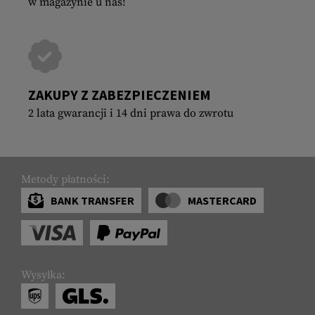
w magazynie u nas!
ZAKUPY Z ZABEZPIECZENIEM
2 lata gwarancji i 14 dni prawa do zwrotu
Metody płatności:
BANK TRANSFER
MASTERCARD
Wysyłka: