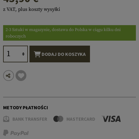
z VAT, plus koszty wysyłki
2-3 Sztuki w magazynie, dostawa do Polska w ciągu kilku dni
roboczych
DODAJ DO KOSZYKA
METODY PŁATNOŚCI
BANK TRANSFER
MASTERCARD