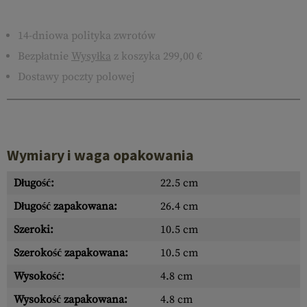
14-dniowa polityka zwrotów
Bezpłatnie
Wysyłka
z koszyka 299,00 €
Dostawy poczty polowej
Wymiary i waga opakowania
Długość:
22.5 cm
Długość zapakowana:
26.4 cm
Szeroki:
10.5 cm
Szerokość zapakowana:
10.5 cm
Wysokość:
4.8 cm
Wysokość zapakowana:
4.8 cm