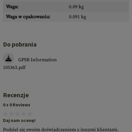
Waga:
0.09 kg
Waga w opakowaniu:
0.091 kg
Do pobrania
GPSR Information
105363.pdf
Recenzje
0 z 0 Reviews
Daj nam ocenę!
Podziel się swoim doświadczeniem z innymi klientami.