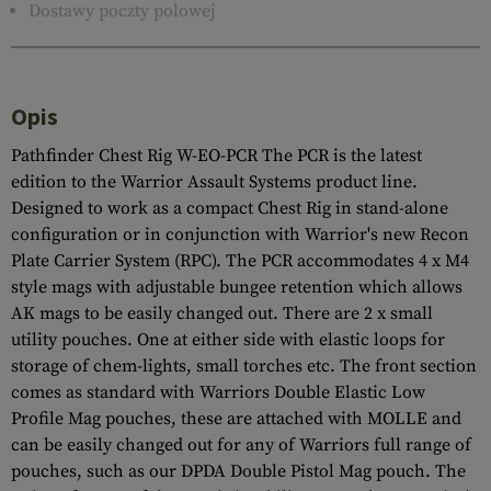
Dostawy poczty polowej
Opis
Pathfinder Chest Rig W-EO-PCR The PCR is the latest
edition to the Warrior Assault Systems product line.
Designed to work as a compact Chest Rig in stand-alone
configuration or in conjunction with Warrior's new Recon
Plate Carrier System (RPC). The PCR accommodates 4 x M4
style mags with adjustable bungee retention which allows
AK mags to be easily changed out. There are 2 x small
utility pouches. One at either side with elastic loops for
storage of chem-lights, small torches etc. The front section
comes as standard with Warriors Double Elastic Low
Profile Mag pouches, these are attached with MOLLE and
can be easily changed out for any of Warriors full range of
pouches, such as our DPDA Double Pistol Mag pouch. The