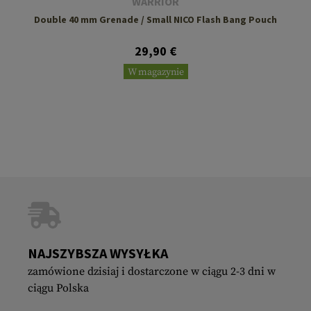
WARRIOR
Double 40 mm Grenade / Small NICO Flash Bang Pouch
29,90 €
W magazynie
NAJSZYBSZA WYSYŁKA
zamówione dzisiaj i dostarczone w ciągu 2-3 dni w
ciągu Polska