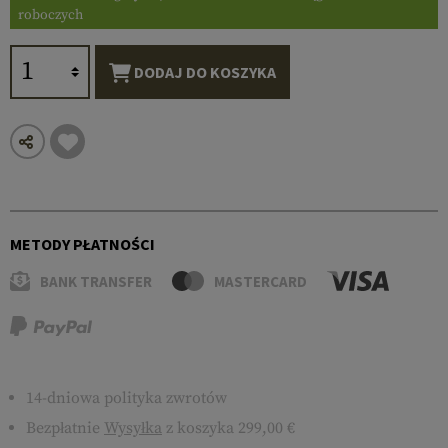
roboczych
DODAJ DO KOSZYKA
METODY PŁATNOŚCI
BANK TRANSFER
MASTERCARD
14-dniowa polityka zwrotów
Bezpłatnie
Wysyłka
z koszyka 299,00 €