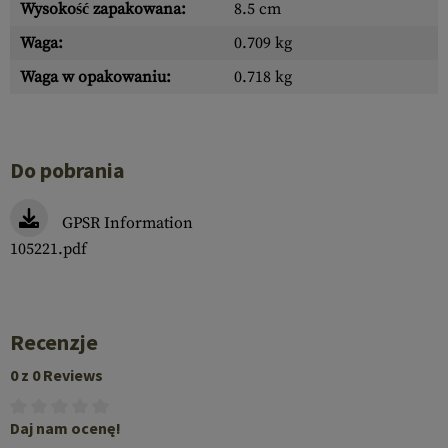
Wysokość zapakowana:
8.5 cm
Waga:
0.709 kg
Waga w opakowaniu:
0.718 kg
Do pobrania
GPSR Information
105221.pdf
Recenzje
0 z 0 Reviews
Daj nam ocenę!