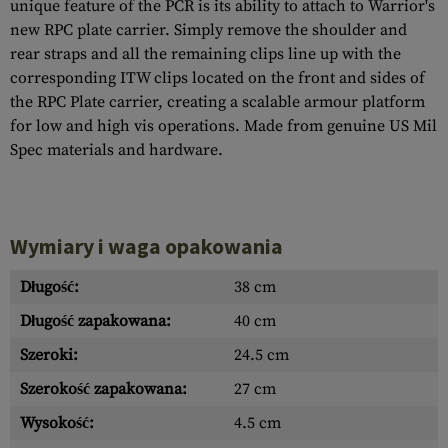
unique feature of the PCR is its ability to attach to Warrior's
new RPC plate carrier. Simply remove the shoulder and
rear straps and all the remaining clips line up with the
corresponding ITW clips located on the front and sides of
the RPC Plate carrier, creating a scalable armour platform
for low and high vis operations. Made from genuine US Mil
Spec materials and hardware.
Wymiary i waga opakowania
Długość:
38 cm
Długość zapakowana:
40 cm
Szeroki:
24.5 cm
Szerokość zapakowana:
27 cm
Wysokość:
4.5 cm