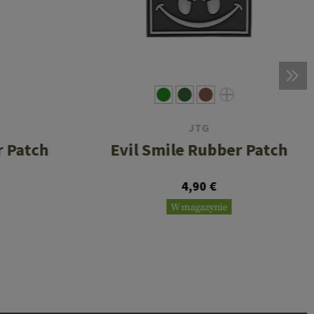
JTG
r Patch
Evil Smile Rubber Patch
4,90 €
W magazynie