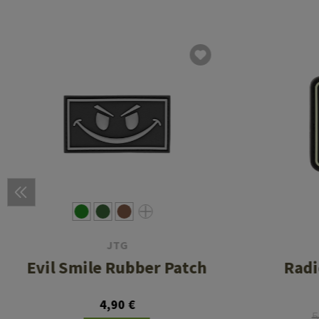
JTG
Evil Smile Rubber Patch
Radi
4,90 €
5