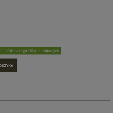
do Polska w ciągu kilku dni roboczych
OSZYKA