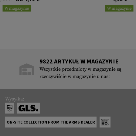
W magazynie
W magazynie
9822 ARTYKUŁ W MAGAZYNIE
Wszystkie przedmioty w magazynie są
rzeczywiście w magazynie u nas!
Wysyłka:
ON-SITE COLLECTION FROM THE ARMS DEALER