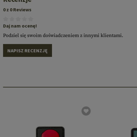
0 z 0 Reviews
Daj nam ocenę!
Podziel się swoim doświadczeniem z innymi klientami.
NAPISZ RECENZJĘ