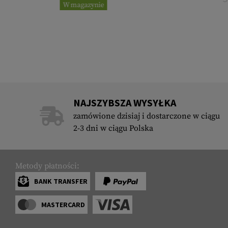
W magazynie
NAJSZYBSZA WYSYŁKA
zamówione dzisiaj i dostarczone w ciągu
2-3 dni w ciągu Polska
Metody płatności:
BANK TRANSFER
MASTERCARD