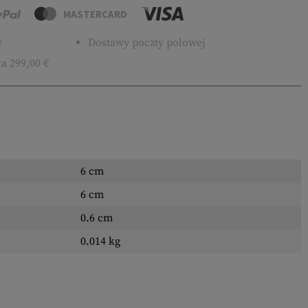
MASTERCARD
w
Dostawy poczty polowej
a 299,00 €
6 cm
6 cm
0.6 cm
0.014 kg