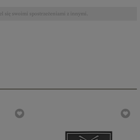
el się swoimi spostrzeżeniami z innymi.