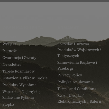
OBSŁUGA KLIENTA
ARMAMAT
Kontakt
Strefa Dealera
Wysyłka
Sprzedaż Hurtowa
Produktów Wojskowych i
Płatność
Taktycznych
Gwarancja i Zwroty
Zamówienia Rządowe i
Newsletter
Przetargi
Tabele Rozmiarów
Privacy Policy
Ustawienia Plików Cookie
Polityka Anulowania
Produkty Wycofane
Terms and Conditions
Wsparcie i Najczęściej
Zwrot Urządzeń
Zadawane Pytania
Elektronicznych i Baterii
Stopka