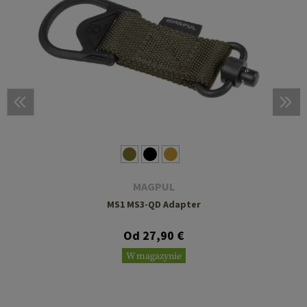
MAGPUL
MS1 MS3-QD Adapter
Od 27,90 €
W magazynie