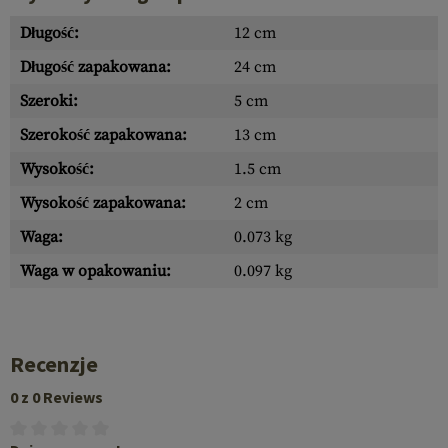
Długość:
12 cm
Długość zapakowana:
24 cm
Szeroki:
5 cm
Szerokość zapakowana:
13 cm
Wysokość:
1.5 cm
Wysokość zapakowana:
2 cm
Waga:
0.073 kg
Waga w opakowaniu:
0.097 kg
Recenzje
0 z 0 Reviews