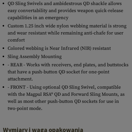
QD Sling Swivels and ambidextrous QD shackle allows
easy convertability and provides weapon quick-release
capabilities in an emergency
Custom 1.25 inch wide nylon webbing material is strong
and wear resistant while remaining anti-chafe for user
comfort
Colored webbing is Near Infrared (NIR) resistant
Sling Assembly Mounting
- REAR - Works with receivers, end plates, and buttstocks
that have a push-button QD socket for one-point
attachment.
- FRONT - Using optional QD Sling Swivel, compatible
with the Magpul RSA® QD and Forward Sling Mounts, as
well as most other push-button QD sockets for use in
two-point mode.
Wymiary i waga opakowania