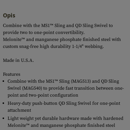
Opis
Combine with the MS1™ Sling and QD Sling Swivel to
provide two to one-point convertibility.
Melonite™ and manganese phosphate finished steel with
custom snag-free high durability 1-1/4" webbing.
Made in U.S.A.
Features
Combine with the MS1™ Sling (MAG513) and QD Sling
Swivel (MAG540) to provide fast transition between one-
point and two-point configuration
Heavy-duty push-button QD Sling Swivel for one-point
attachment
Light weight yet durable hardware made with hardened
Melonite™ and manganese phosphate finished steel