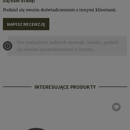
Daj nam ocenę!
Podziel się swoim doświadczeniem z innymi klientami.
NAPISZ RECENZJĘ
Nie znaleziono żadnych recenzji. Śmiało, podziel
się swoimi spostrzeżeniami z innymi.
INTERESUJĄCE PRODUKTY