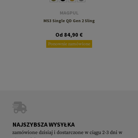
MAGPUL
MS3 Single QD Gen 2 Sling
Od 84,90 €
Ponownie zamówione
NAJSZYBSZA WYSYŁKA
zamówione dzisiaj i dostarczone w ciągu 2-3 dni w