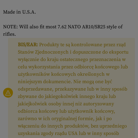
Made in U.S.A.
NOTE: Will also fit most 7.62 NATO AR10/SR25 style of
rifles.
BIS/EAR:
Produkty te są kontrolowane przez rząd
Stanów Zjednoczonych i dopuszczone do eksportu
wyłącznie do kraju ostatecznego przeznaczenia w
celu wykorzystania przez odbiorcę końcowego lub
użytkowników końcowych określonych w
niniejszym dokumencie. Nie mogą one być
odsprzedawane, przekazywane lub w inny sposób
zbywane do jakiegokolwiek innego kraju lub
jakiejkolwiek osoby innej niż autoryzowany
odbiorca końcowy lub użytkownik końcowy,
zarówno w ich oryginalnej formie, jak i po
włączeniu do innych produktów, bez uprzedniego
uzyskania zgody rządu USA lub w inny sposób