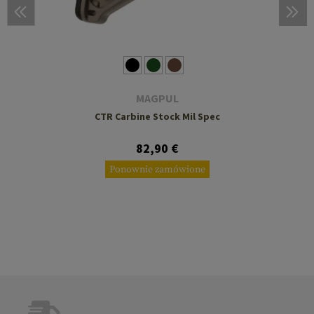
MAGPUL
CTR Carbine Stock Mil Spec
82,90 €
Ponownie zamówione