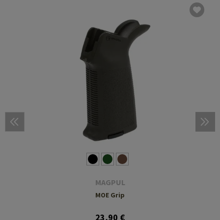
MAGPUL
MOE Grip
23,90 €