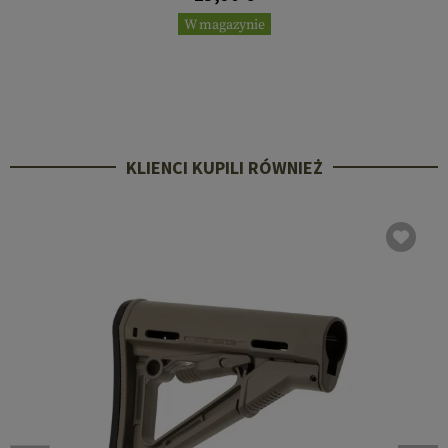
W magazynie
KLIENCI KUPILI RÓWNIEŻ