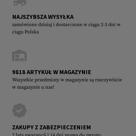
NAJSZYBSZA WYSYŁKA
zamówione dzisiaj i dostarczone w ciągu 2-3 dni w
ciągu Polska
9818 ARTYKUŁ W MAGAZYNIE
Wszystkie przedmioty w magazynie są rzeczywiście
w magazynie u nas!
ZAKUPY Z ZABEZPIECZENIEM
2 lata gwarancji i 14 dni prawa do zwrotu