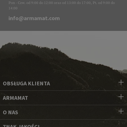
Pon - Czw. od 9:00 do 12:00 oraz od 13:00 do 17:00, Pt. od 9:00 do
14:00
info@armamat.com
OBSŁUGA KLIENTA
ARMAMAT
O NAS
ZNAK JAKOŚCI