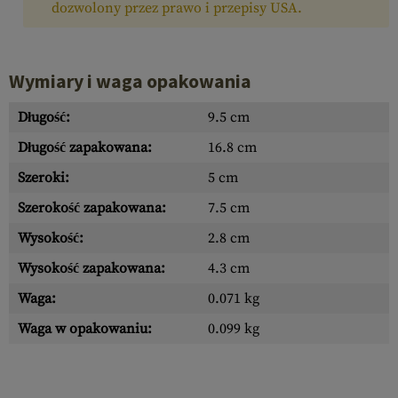
dozwolony przez prawo i przepisy USA.
Wymiary i waga opakowania
Długość:
9.5 cm
Długość zapakowana:
16.8 cm
Szeroki:
5 cm
Szerokość zapakowana:
7.5 cm
Wysokość:
2.8 cm
Wysokość zapakowana:
4.3 cm
Waga:
0.071 kg
Waga w opakowaniu:
0.099 kg