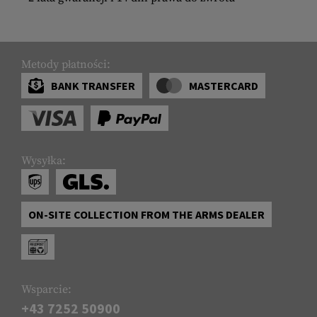
Metody płatności:
BANK TRANSFER
MASTERCARD
Wysyłka:
ON-SITE COLLECTION FROM THE ARMS DEALER
Wsparcie:
+43 7252 50900