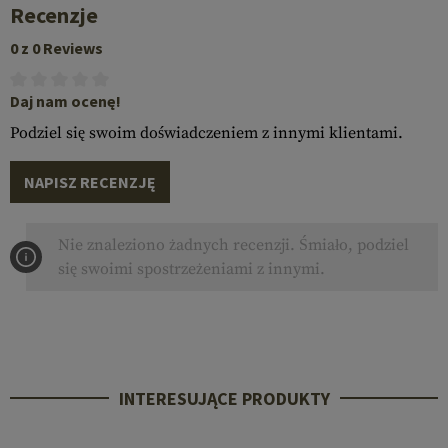
Recenzje
0 z 0 Reviews
Daj nam ocenę!
Podziel się swoim doświadczeniem z innymi klientami.
NAPISZ RECENZJĘ
Nie znaleziono żadnych recenzji. Śmiało, podziel
się swoimi spostrzeżeniami z innymi.
INTERESUJĄCE PRODUKTY