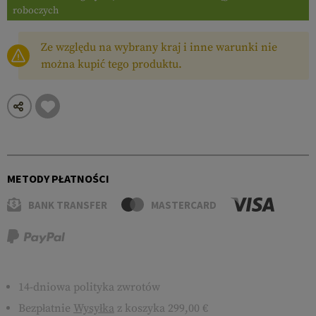
roboczych
Ze względu na wybrany kraj i inne warunki nie
można kupić tego produktu.
METODY PŁATNOŚCI
BANK TRANSFER
MASTERCARD
14-dniowa polityka zwrotów
Bezpłatnie
Wysyłka
z koszyka 299,00 €