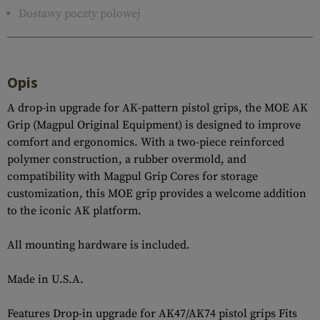
Dostawy poczty polowej
Opis
A drop-in upgrade for AK-pattern pistol grips, the MOE AK
Grip (Magpul Original Equipment) is designed to improve
comfort and ergonomics. With a two-piece reinforced
polymer construction, a rubber overmold, and
compatibility with Magpul Grip Cores for storage
customization, this MOE grip provides a welcome addition
to the iconic AK platform.
All mounting hardware is included.
Made in U.S.A.
Features Drop-in upgrade for AK47/AK74 pistol grips Fits