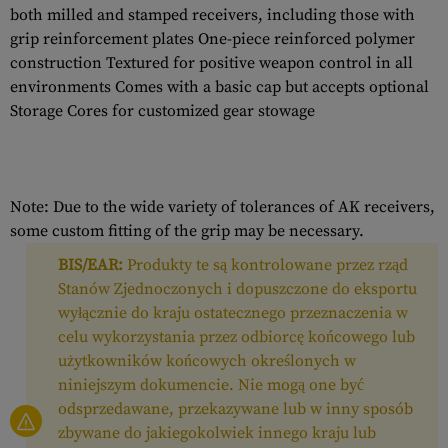
both milled and stamped receivers, including those with
grip reinforcement plates One-piece reinforced polymer
construction Textured for positive weapon control in all
environments Comes with a basic cap but accepts optional
Storage Cores for customized gear stowage
Note: Due to the wide variety of tolerances of AK receivers,
some custom fitting of the grip may be necessary.
BIS/EAR:
Produkty te są kontrolowane przez rząd
Stanów Zjednoczonych i dopuszczone do eksportu
wyłącznie do kraju ostatecznego przeznaczenia w
celu wykorzystania przez odbiorcę końcowego lub
użytkowników końcowych określonych w
niniejszym dokumencie. Nie mogą one być
odsprzedawane, przekazywane lub w inny sposób
zbywane do jakiegokolwiek innego kraju lub