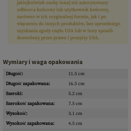
jakiejkolwiek osoby innej niż autoryzowany
odbiorca końcowy lub użytkownik końcowy,
zarówno w ich oryginalnej formie, jak i po
włączeniu do innych produktów, bez uprzedniego
uzyskania zgody rządu USA lub w inny sposób
dozwolony przez prawo i przepisy USA.
Wymiary i waga opakowania
Długość:
11.5 cm
Długość zapakowana:
16.5 cm
Szeroki:
5.2 cm
Szerokość zapakowana:
7.5 cm
Wysokość:
3.1 cm
Wysokość zapakowana:
4.5 cm