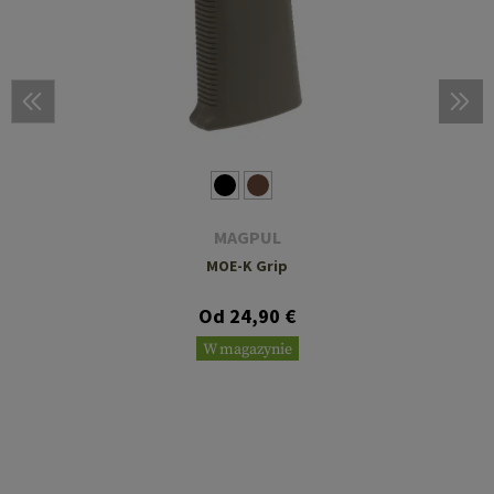
MAGPUL
MOE-K Grip
Od 24,90 €
W magazynie