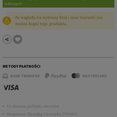
roboczych
Ze względu na wybrany kraj i inne warunki nie
można kupić tego produktu.
METODY PŁATNOŚCI
BANK TRANSFER
MASTERCARD
14-dniowa polityka zwrotów
Bezpłatnie
Wysyłka
z koszyka 299,00 €