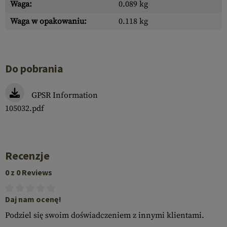
Waga:
0.089 kg
Waga w opakowaniu:
0.118 kg
Do pobrania
GPSR Information
105032.pdf
Recenzje
0 z 0 Reviews
Daj nam ocenę!
Podziel się swoim doświadczeniem z innymi klientami.