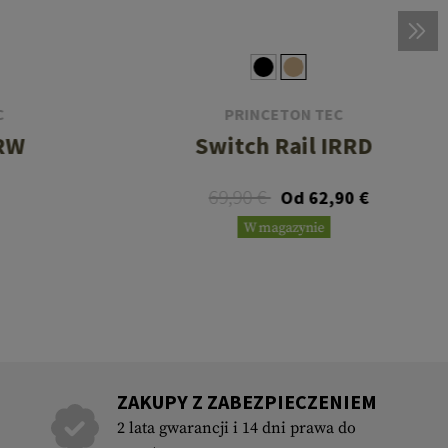
C
PRINCETON TEC
 RW
Switch Rail IRRD
69,90 €
Od 62,90 €
W magazynie
ZAKUPY Z ZABEZPIECZENIEM
2 lata gwarancji i 14 dni prawa do