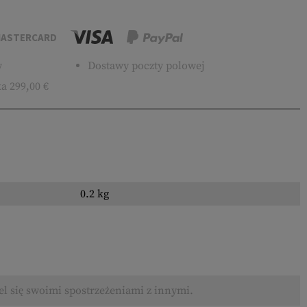
ASTERCARD
w
Dostawy poczty polowej
a 299,00 €
0.2 kg
el się swoimi spostrzeżeniami z innymi.