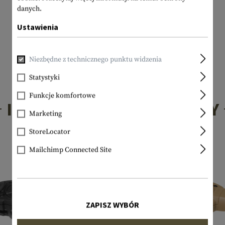
danych.
Ustawienia
Niezbędne z technicznego punktu widzenia
Statystyki
Funkcje komfortowe
INTERESUJĄCE PRODUKTY
Marketing
StoreLocator
Mailchimp Connected Site
ZAPISZ WYBÓR