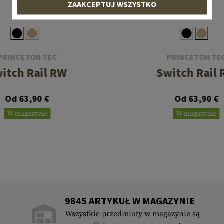
ZAAKCEPTUJ WSZYSTKO
PRINCETON TEC
PRINCETON TE
itch Rail RW
Switch Rail
Od 63,90 €
Od 63,90 €
W magazynie
W magazynie
9845 ARTYKUŁ W MAGAZYNIE
Wszystkie przedmioty w magazynie są