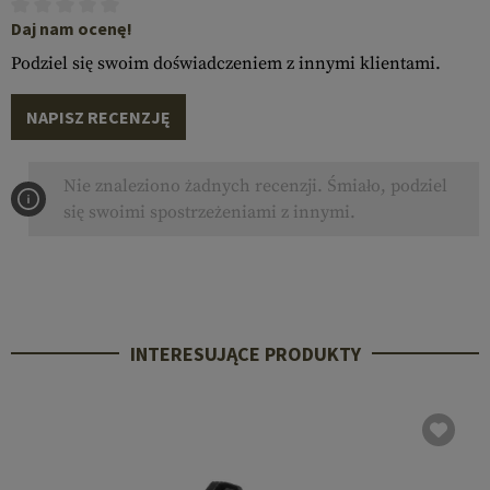
Daj nam ocenę!
Podziel się swoim doświadczeniem z innymi klientami.
NAPISZ RECENZJĘ
Nie znaleziono żadnych recenzji. Śmiało, podziel
się swoimi spostrzeżeniami z innymi.
INTERESUJĄCE PRODUKTY