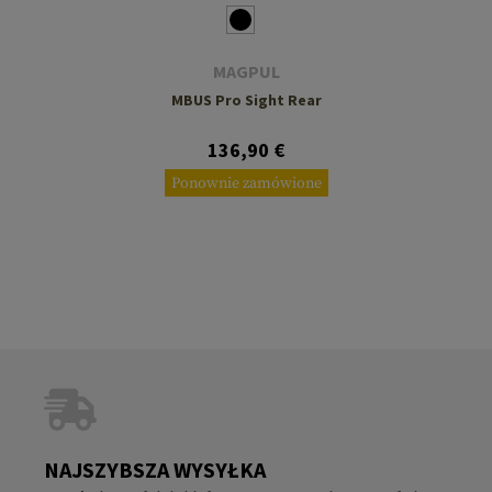
MAGPUL
MBUS Pro Sight Rear
136,90 €
Ponownie zamówione
NAJSZYBSZA WYSYŁKA