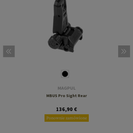
MAGPUL
MBUS Pro Sight Rear
136,90 €
Ponownie zamówione