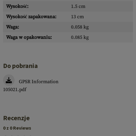
Wysokość:
1.5 cm
Wysokość zapakowana:
13 cm
Waga:
0.058 kg
Waga w opakowaniu:
0.085 kg
Do pobrania
GPSR Information
105021.pdf
Recenzje
0 z 0 Reviews