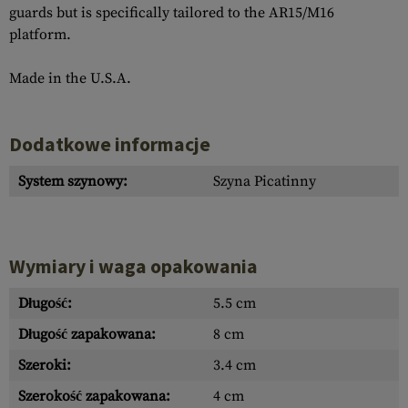
guards but is specifically tailored to the AR15/M16
platform.
Made in the U.S.A.
Dodatkowe informacje
System szynowy:
Szyna Picatinny
Wymiary i waga opakowania
Długość:
5.5 cm
Długość zapakowana:
8 cm
Szeroki:
3.4 cm
Szerokość zapakowana:
4 cm