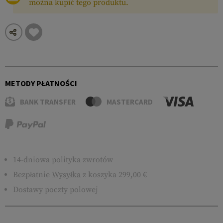
można kupić tego produktu.
METODY PŁATNOŚCI
BANK TRANSFER
MASTERCARD
14-dniowa polityka zwrotów
Bezpłatnie
Wysyłka
z koszyka 299,00 €
Dostawy poczty polowej