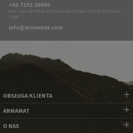
+43 7252 50900
Pon - Czw. od 9:00 do 12:00 oraz od 13:00 do 17:00, Pt. od 9:00 do
14:00
info@armamat.com
OBSŁUGA KLIENTA
ARMAMAT
O NAS