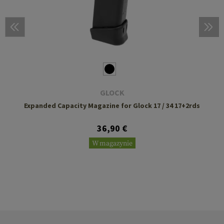
GLOCK
Expanded Capacity Magazine for Glock 17 / 34 17+2rds
36,90 €
W magazynie