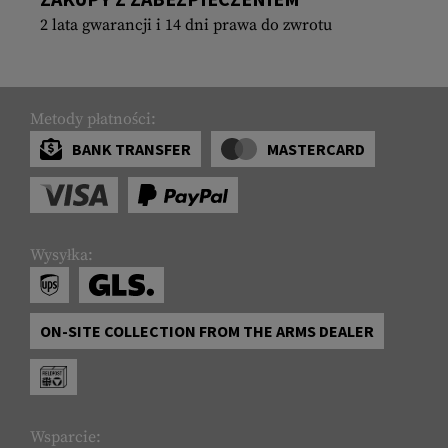
2 lata gwarancji i 14 dni prawa do zwrotu
Metody płatności:
BANK TRANSFER
MASTERCARD
Wysyłka:
ON-SITE COLLECTION FROM THE ARMS DEALER
Wsparcie: