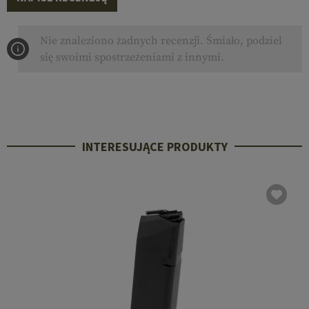
Nie znaleziono żadnych recenzji. Śmiało, podziel
się swoimi spostrzeżeniami z innymi.
INTERESUJĄCE PRODUKTY