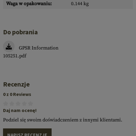
Waga w opakowaniu:
0.144 kg
Do pobrania
GPSR Information
105251.pdf
Recenzje
0 z 0 Reviews
Daj nam ocenę!
Podziel się swoim doświadczeniem z innymi klientami.
NAPISZ RECENZJĘ