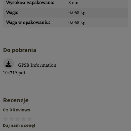
Wysokość zapakowana:
3 cm
Waga:
0.068 kg
Waga w opakowaniu:
0.068 kg
Do pobrania
GPSR Information
104719.pdf
Recenzje
0 z 0 Reviews
Daj nam ocenę!