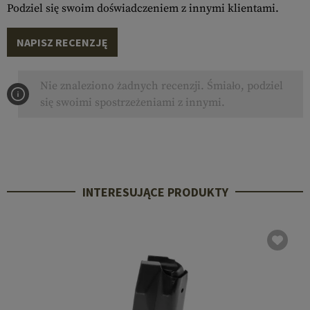
Podziel się swoim doświadczeniem z innymi klientami.
NAPISZ RECENZJĘ
Nie znaleziono żadnych recenzji. Śmiało, podziel
się swoimi spostrzeżeniami z innymi.
INTERESUJĄCE PRODUKTY