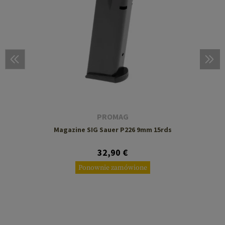
PROMAG
Magazine SIG Sauer P226 9mm 15rds
32,90 €
Ponownie zamówione