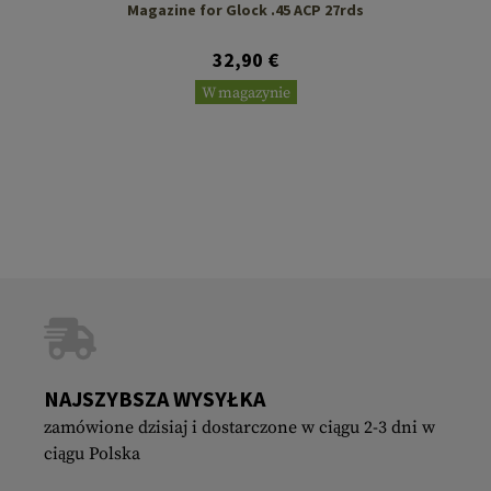
Magazine for Glock .45 ACP 27rds
32,90 €
W magazynie
NAJSZYBSZA WYSYŁKA
zamówione dzisiaj i dostarczone w ciągu 2-3 dni w
ciągu Polska