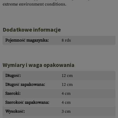
extreme environment conditions.
Dodatkowe informacje
Pojemność magazynka:
8 rds
Wymiary i waga opakowania
Długość:
12 cm
Długość zapakowana:
12 cm
Szeroki:
4 cm
Szerokość zapakowana:
4 cm
Wysokość:
3 cm