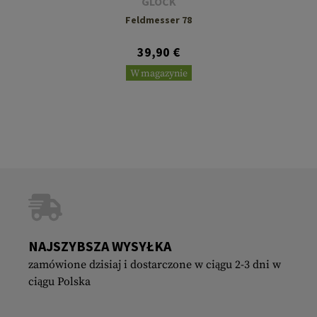
GLOCK
Feldmesser 78
39,90 €
W magazynie
NAJSZYBSZA WYSYŁKA
zamówione dzisiaj i dostarczone w ciągu 2-3 dni w
ciągu Polska