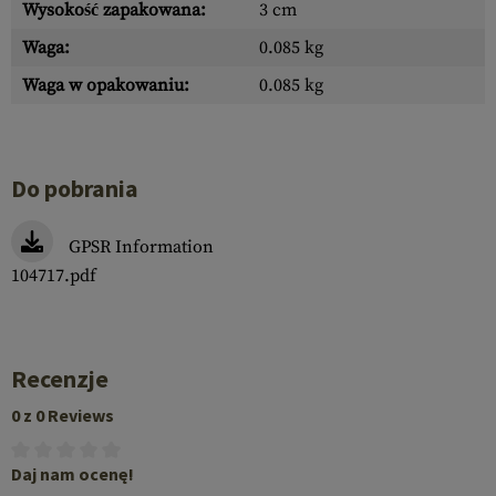
Wysokość zapakowana:
3 cm
Waga:
0.085 kg
Waga w opakowaniu:
0.085 kg
Do pobrania
GPSR Information
104717.pdf
Recenzje
0 z 0 Reviews
Daj nam ocenę!