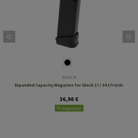
GLOCK
Expanded Capacity Magazine for Glock 17 / 34 17+2rds
36,90 €
W magazynie