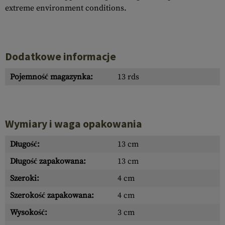
extreme environment conditions.
Dodatkowe informacje
Pojemność magazynka:
13 rds
Wymiary i waga opakowania
Długość:
13 cm
Długość zapakowana:
13 cm
Szeroki:
4 cm
Szerokość zapakowana:
4 cm
Wysokość:
3 cm