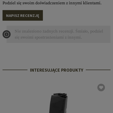
Podziel się swoim doświadczeniem z innymi klientami.
NAPISZ RECENZJĘ
Nie znaleziono żadnych recenzji. Śmiało, podziel
się swoimi spostrzeżeniami z innymi.
INTERESUJĄCE PRODUKTY