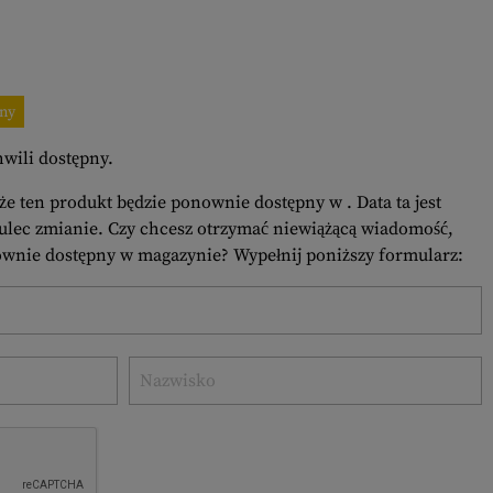
pny
hwili dostępny.
 że ten produkt będzie ponownie dostępny w . Data ta jest
ulec zmianie. Czy chcesz otrzymać niewiążącą wiadomość,
ownie dostępny w magazynie? Wypełnij poniższy formularz: