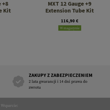
 +8
MXT 12 Gauge +9
e Kit
Extension Tube Kit
116,90 €
W magazynie
ZAKUPY Z ZABEZPIECZENIEM
2 lata gwarancji i 14 dni prawa do
zwrotu
Wsparcie: