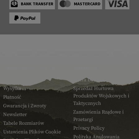
BANK TRANSFER
MASTERCARD
OBSŁUGA KLIENTA
ARMAMAT
Kontakt
Strefa Dealera
Wysyłka
Sprzedaż Hurtowa
Produktów Wojskowych i
Płatność
Taktycznych
Gwarancja i Zwroty
Zamówienia Rządowe i
Newsletter
Przetargi
Tabele Rozmiarów
Privacy Policy
Ustawienia Plików Cookie
Polityka Anulowania