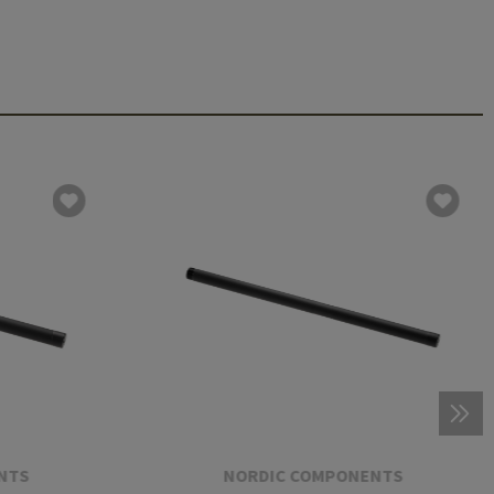
NTS
NORDIC COMPONENTS