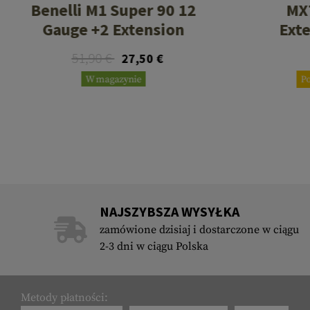
Benelli M1 Super 90 12
MX
Gauge +2 Extension
Exte
51,90 €
27,50 €
W magazynie
P
NAJSZYBSZA WYSYŁKA
zamówione dzisiaj i dostarczone w ciągu
2-3 dni w ciągu Polska
Metody płatności: