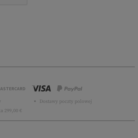
ASTERCARD
w
Dostawy poczty polowej
a 299,00 €