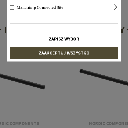
Mailchimp Connected Site
INTERESUJĄCE PRODUKTY
ZAPISZ WYBÓR
ZAAKCEPTUJ WSZYSTKO
RDIC COMPONENTS
NORDIC COMPONE