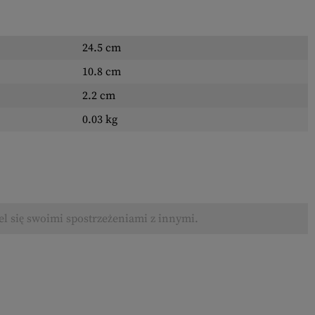
24.5 cm
10.8 cm
2.2 cm
0.03 kg
el się swoimi spostrzeżeniami z innymi.