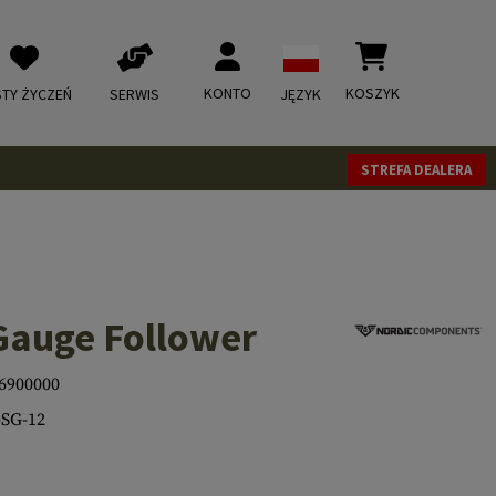
KONTO
KOSZYK
STY ŻYCZEŃ
SERWIS
JĘZYK
STREFA DEALERA
Gauge Follower
6900000
SG-12