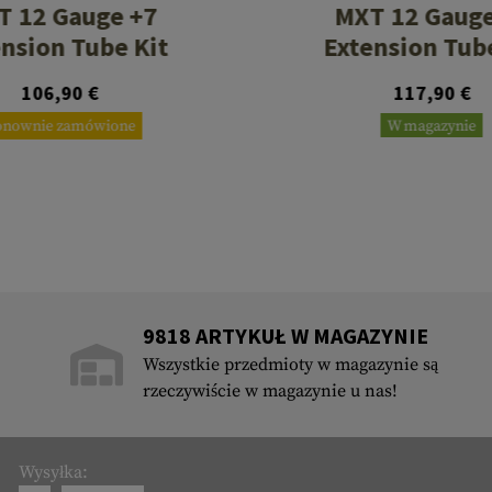
T 12 Gauge +7
MXT 12 Gauge
nsion Tube Kit
Extension Tub
106,90 €
117,90 €
onownie zamówione
W magazynie
9818 ARTYKUŁ W MAGAZYNIE
Wszystkie przedmioty w magazynie są
rzeczywiście w magazynie u nas!
Wysyłka: