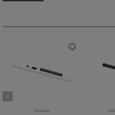
PROMAG
NO