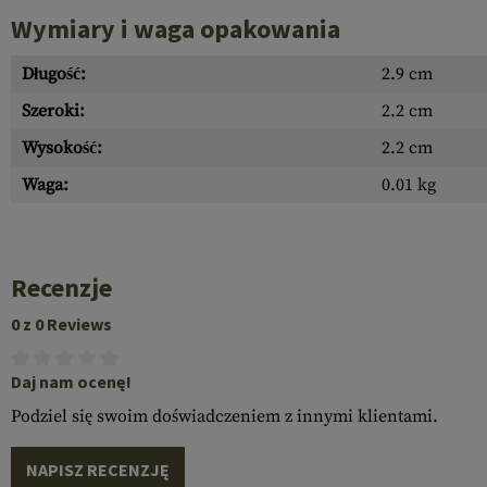
Wymiary i waga opakowania
Długość:
2.9 cm
Szeroki:
2.2 cm
Wysokość:
2.2 cm
Waga:
0.01 kg
Recenzje
0 z 0 Reviews
Daj nam ocenę!
Podziel się swoim doświadczeniem z innymi klientami.
NAPISZ RECENZJĘ