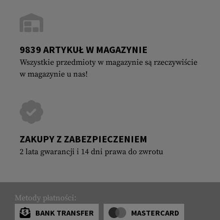
9839 ARTYKUŁ W MAGAZYNIE
Wszystkie przedmioty w magazynie są rzeczywiście
w magazynie u nas!
ZAKUPY Z ZABEZPIECZENIEM
2 lata gwarancji i 14 dni prawa do zwrotu
Metody płatności:
BANK TRANSFER
MASTERCARD