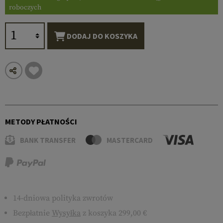
roboczych
DODAJ DO KOSZYKA
METODY PŁATNOŚCI
BANK TRANSFER
MASTERCARD
14-dniowa polityka zwrotów
Bezpłatnie
Wysyłka
z koszyka 299,00 €