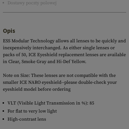
Dostawy poczty polowej
Opis
ESS Modular Technology allows all lenses to be quickly and
inexpensively interchanged. As either single lenses or
packs of 50, ICE Eyeshield replacement lenses are available
in Clear, Smoke Gray and Hi-Def Yellow.
Note on Size: These lenses are not compatible with the
smaller ICE NARO eyeshield--please double-check your
eyeshield model before ordering
VLT (Visible Light Transmission in %): 85
For flat to very low light
High-contrast lens