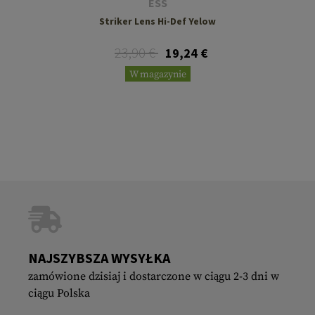
ESS
Striker Lens Hi-Def Yelow
23,90 €
19,24 €
W magazynie
NAJSZYBSZA WYSYŁKA
zamówione dzisiaj i dostarczone w ciągu 2-3 dni w
ciągu Polska