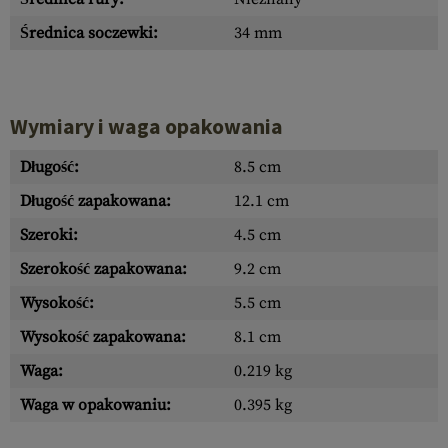
Średnica soczewki:
34 mm
Wymiary i waga opakowania
Długość:
8.5 cm
Długość zapakowana:
12.1 cm
Szeroki:
4.5 cm
Szerokość zapakowana:
9.2 cm
Wysokość:
5.5 cm
Wysokość zapakowana:
8.1 cm
Waga:
0.219 kg
Waga w opakowaniu:
0.395 kg