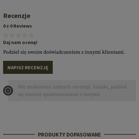
Recenzje
0 z 0 Reviews
Daj nam ocenę!
Podziel się swoim doświadczeniem z innymi klientami.
NAPISZ RECENZJĘ
Nie znaleziono żadnych recenzji. Śmiało, podziel
się swoimi spostrzeżeniami z innymi.
PRODUKTY DOPASOWANE