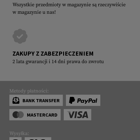
Wszystkie przedmioty w magazynie są rzeczywiście
w magazynie u nas!
ZAKUPY Z ZABEZPIECZENIEM
2 lata gwarancji i 14 dni prawa do zwrotu
Metody płatności:
BANK TRANSFER
MASTERCARD
Wysyłka: