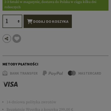
2-3 Sztuki w magazynie, dostawa do Polska w ciągu kilku dni
roboczych
DODAJ DO KOSZYKA
METODY PŁATNOŚCI
BANK TRANSFER
MASTERCARD
14-dniowa polityka zwrotów
Bezpłatnie
Wysyłka
z koszyka 299,00 €