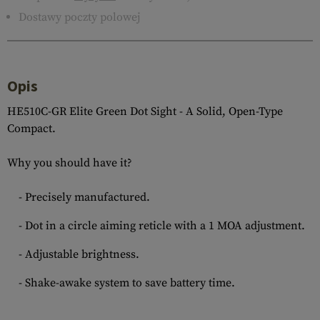
Dostawy poczty polowej
Opis
HE510C-GR Elite Green Dot Sight - A Solid, Open-Type
Compact.
Why you should have it?
- Precisely manufactured.
- Dot in a circle aiming reticle with a 1 MOA adjustment.
- Adjustable brightness.
- Shake-awake system to save battery time.