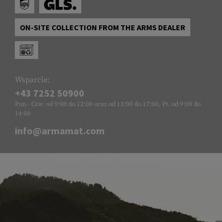
ON-SITE COLLECTION FROM THE ARMS DEALER
Wsparcie:
+43 7252 50900
Pon - Czw. od 9:00 do 12:00 oraz od 13:00 do 17:00, Pt. od 9:00 do
14:00
info@armamat.com