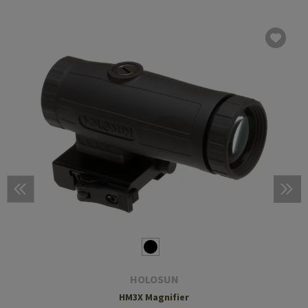
HOLOSUN
HM3X Magnifier