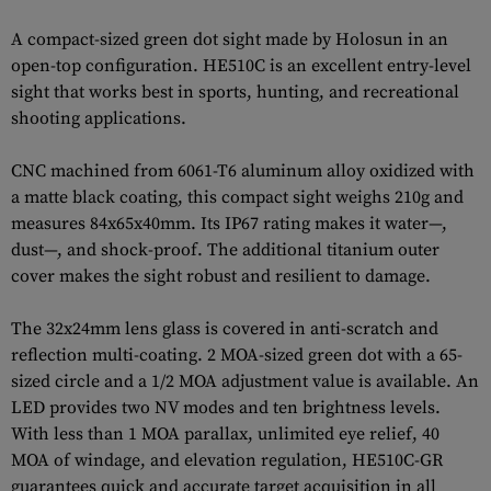
A compact-sized green dot sight made by Holosun in an
open-top configuration. HE510C is an excellent entry-level
sight that works best in sports, hunting, and recreational
shooting applications.
CNC machined from 6061-T6 aluminum alloy oxidized with
a matte black coating, this compact sight weighs 210g and
measures 84x65x40mm. Its IP67 rating makes it water—,
dust—, and shock-proof. The additional titanium outer
cover makes the sight robust and resilient to damage.
The 32x24mm lens glass is covered in anti-scratch and
reflection multi-coating. 2 MOA-sized green dot with a 65-
sized circle and a 1/2 MOA adjustment value is available. An
LED provides two NV modes and ten brightness levels.
With less than 1 MOA parallax, unlimited eye relief, 40
MOA of windage, and elevation regulation, HE510C-GR
guarantees quick and accurate target acquisition in all