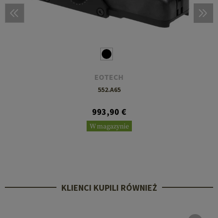
EOTECH
552.A65
993,90 €
W magazynie
KLIENCI KUPILI RÓWNIEŻ