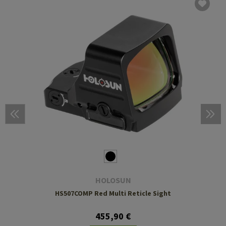
HOLOSUN
HS507COMP Red Multi Reticle Sight
455,90 €