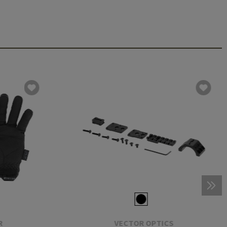
R
VECTOR OPTICS