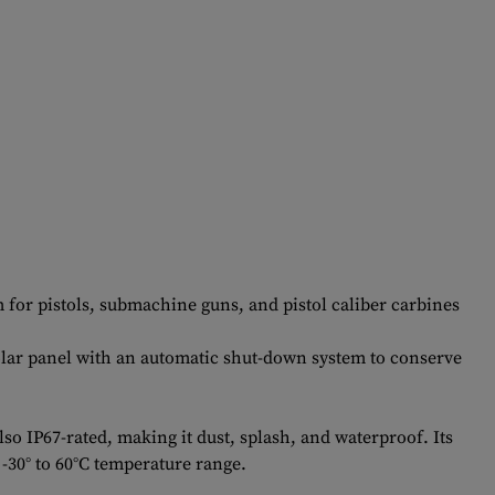
for pistols, submachine guns, and pistol caliber carbines
 solar panel with an automatic shut-down system to conserve
o IP67-rated, making it dust, splash, and waterproof. Its
 -30° to 60°C temperature range.