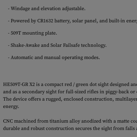
- Windage and elevation adjustable.
- Powered by CR1632 battery, solar panel, and built-in ener
- 509T mounting plate.
- Shake-Awake and Solar Failsafe technology.
- Automatic and manual operating modes.
HE509T-GR X2 is a compact red / green dot sight designed an
and as a secondary sight for full-sized rifles in piggy-back or
The device offers a rugged, enclosed construction, multilayer
energy.
CNC machined from titanium alloy anodized with a matte coati
durable and robust construction secures the sight from falls 