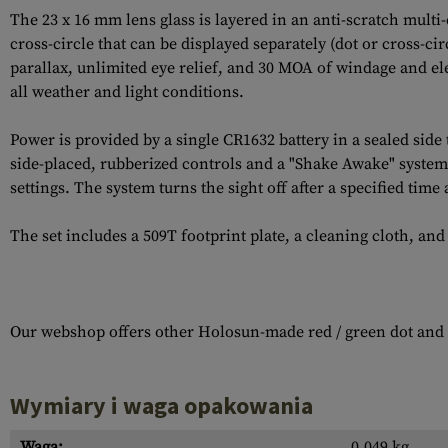
The 23 x 16 mm lens glass is layered in an anti-scratch multi
cross-circle that can be displayed separately (dot or cross-c
parallax, unlimited eye relief, and 30 MOA of windage and el
all weather and light conditions.
Power is provided by a single CR1632 battery in a sealed side 
side-placed, rubberized controls and a "Shake Awake" system 
settings. The system turns the sight off after a specified tim
The set includes a 509T footprint plate, a cleaning cloth, and 
Our webshop offers other Holosun-made red / green dot and l
Wymiary i waga opakowania
Waga:
0.049 kg