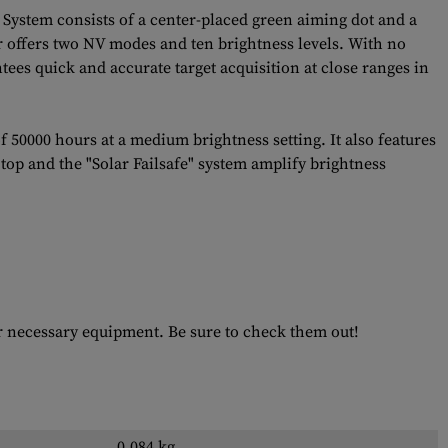
e System consists of a center-placed green aiming dot and a
ter offers two NV modes and ten brightness levels. With no
ees quick and accurate target acquisition at close ranges in
of 50000 hours at a medium brightness setting. It also features
top and the "Solar Failsafe" system amplify brightness
er necessary equipment. Be sure to check them out!
0.084 kg