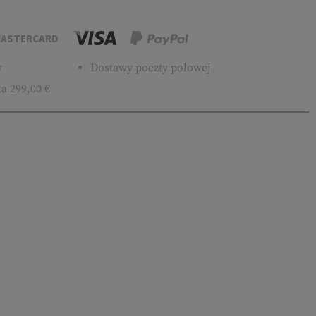
ASTERCARD
w
Dostawy poczty polowej
a 299,00 €