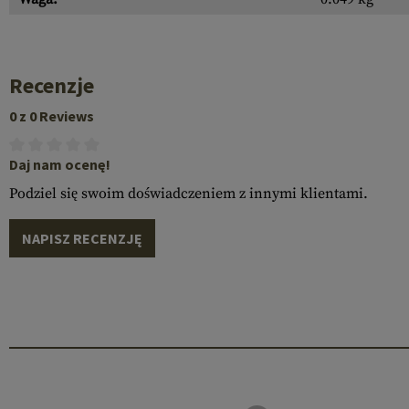
Recenzje
0 z 0 Reviews
Daj nam ocenę!
Podziel się swoim doświadczeniem z innymi klientami.
NAPISZ RECENZJĘ