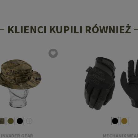
KLIENCI KUPILI RÓWNIEŻ
INVADER GEAR
MECHANIX WEA