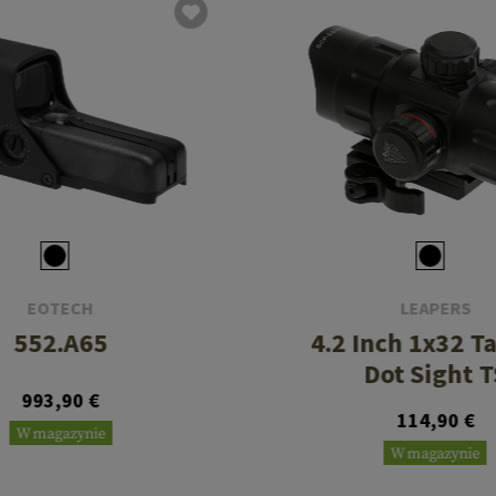
EOTECH
LEAPERS
552.A65
4.2 Inch 1x32 Ta
Dot Sight T
993,90 €
114,90 €
W magazynie
W magazynie