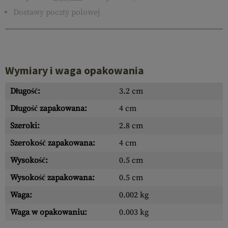
Dostawy poczty polowej
Wymiary i waga opakowania
Długość:
3.2 cm
Długość zapakowana:
4 cm
Szeroki:
2.8 cm
Szerokość zapakowana:
4 cm
Wysokość:
0.5 cm
Wysokość zapakowana:
0.5 cm
Waga:
0.002 kg
Waga w opakowaniu:
0.003 kg