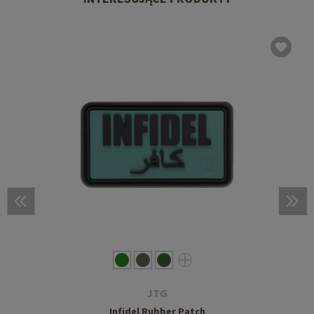
JTG
Infidel Rubber Patch