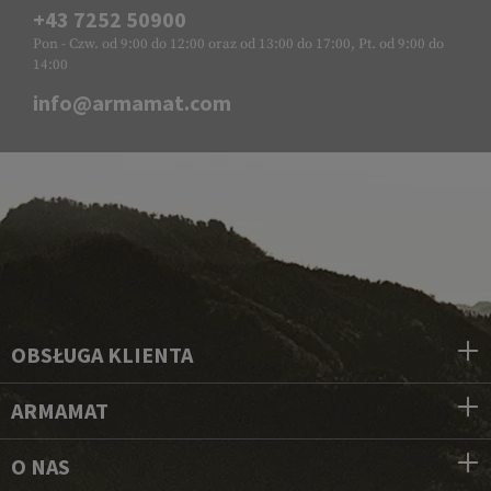
+43 7252 50900
Pon - Czw. od 9:00 do 12:00 oraz od 13:00 do 17:00, Pt. od 9:00 do
14:00
info@armamat.com
OBSŁUGA KLIENTA
ARMAMAT
O NAS