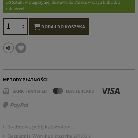
2-3 Sztuki w magazynie, dostawa do Polska w ciągu kilku dni
roboczych
DODAJ DO KOSZYKA
METODY PŁATNOŚCI
BANK TRANSFER
MASTERCARD
14-dniowa polityka zwrotów
Bezpłatnie
Wysyłka
z koszyka 299,00 €