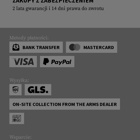
ZAKUPY Z ZABEZPIECZENIEM
2 lata gwarancji i 14 dni prawa do zwrotu
Metody płatności:
BANK TRANSFER
MASTERCARD
Wysyłka:
ON-SITE COLLECTION FROM THE ARMS DEALER
Wsparcie: