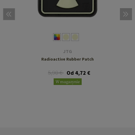
JTG
Radioactive Rubber Patch
5,90 €
Od 4,72 €
W magazynie