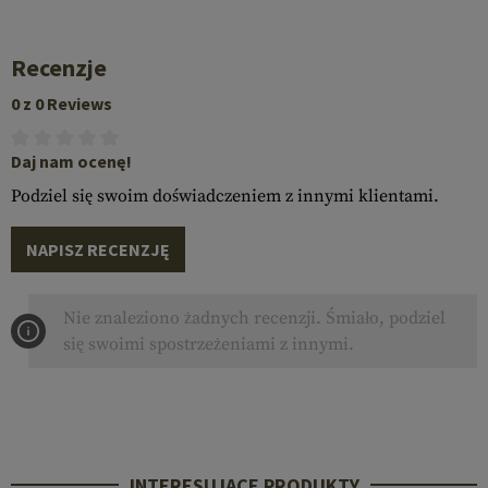
Recenzje
0 z 0 Reviews
Daj nam ocenę!
Podziel się swoim doświadczeniem z innymi klientami.
NAPISZ RECENZJĘ
Nie znaleziono żadnych recenzji. Śmiało, podziel
się swoimi spostrzeżeniami z innymi.
INTERESUJĄCE PRODUKTY