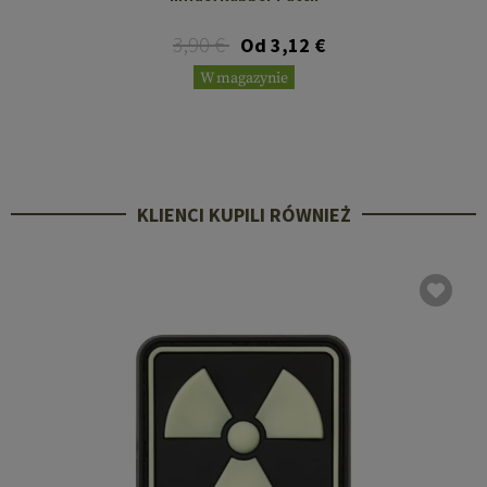
3,90 €
Od 3,12 €
W magazynie
KLIENCI KUPILI RÓWNIEŻ