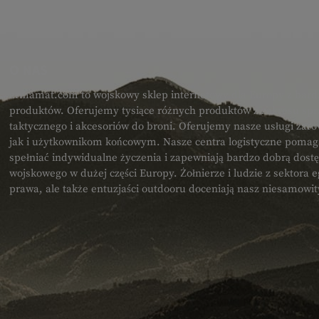
O NAS
armamat.com to wojskowy sklep internetowy dla Europy z bard
produktów. Oferujemy tysiące różnych produktów z zakresu spr
taktycznego i akcesoriów do broni. Oferujemy nasze usługi zar
jak i użytkownikom końcowym. Nasze centra logistyczne poma
spełniać indywidualne życzenia i zapewniają bardzo dobrą dost
wojskowego w dużej części Europy. Żołnierze i ludzie z sektora
prawa, ale także entuzjaści outdooru doceniają nasz niesamowi