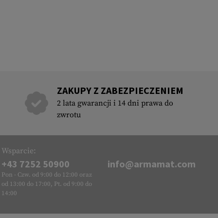
ZAKUPY Z ZABEZPIECZENIEM
2 lata gwarancji i 14 dni prawa do
zwrotu
Wsparcie:
+43 7252 50900
info@armamat.com
Pon - Czw. od 9:00 do 12:00 oraz
od 13:00 do 17:00, Pt. od 9:00 do
14:00