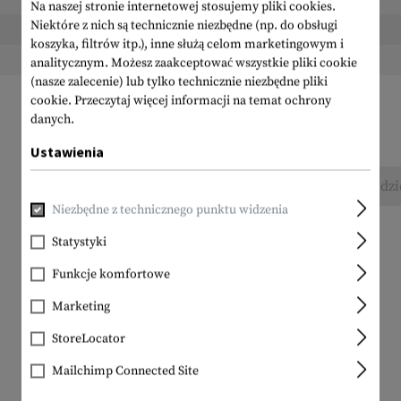
Na naszej stronie internetowej stosujemy pliki cookies.
Niektóre z nich są technicznie niezbędne (np. do obsługi
Wysokość zapakowana:
koszyka, filtrów itp.), inne służą celom marketingowym i
Waga w opakowaniu:
analitycznym. Możesz zaakceptować wszystkie pliki cookie
(nasze zalecenie) lub tylko technicznie niezbędne pliki
cookie.
Przeczytaj więcej informacji na temat ochrony
danych.
Ustawienia
Nie znaleziono żadnych recenzji. Śmiało, podzi
Niezbędne z technicznego punktu widzenia
Statystyki
Funkcje komfortowe
Marketing
StoreLocator
Mailchimp Connected Site