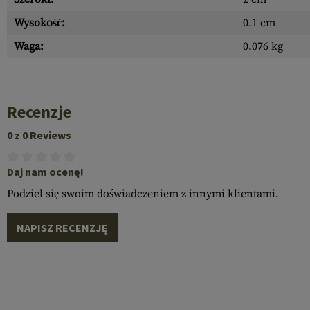
Wysokość:
0.1 cm
Waga:
0.076 kg
Recenzje
0 z 0 Reviews
Daj nam ocenę!
Podziel się swoim doświadczeniem z innymi klientami.
NAPISZ RECENZJĘ