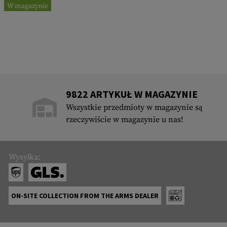
W magazynie
9822 ARTYKUŁ W MAGAZYNIE
Wszystkie przedmioty w magazynie są
rzeczywiście w magazynie u nas!
Wysyłka:
ON-SITE COLLECTION FROM THE ARMS DEALER