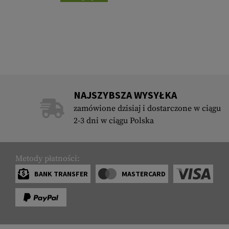
NAJSZYBSZA WYSYŁKA
zamówione dzisiaj i dostarczone w ciągu
2-3 dni w ciągu Polska
Metody płatności:
BANK TRANSFER
MASTERCARD