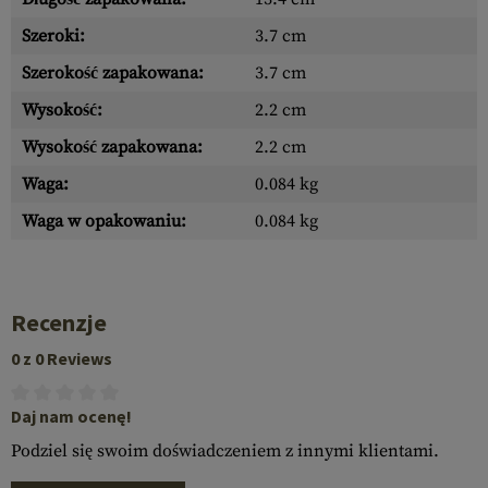
Szeroki:
3.7 cm
Szerokość zapakowana:
3.7 cm
Wysokość:
2.2 cm
Wysokość zapakowana:
2.2 cm
Waga:
0.084 kg
Waga w opakowaniu:
0.084 kg
Recenzje
0 z 0 Reviews
Daj nam ocenę!
Podziel się swoim doświadczeniem z innymi klientami.