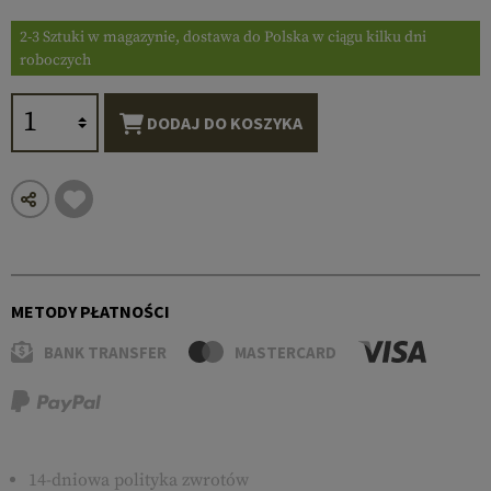
2-3 Sztuki w magazynie, dostawa do Polska w ciągu kilku dni
roboczych
DODAJ DO KOSZYKA
METODY PŁATNOŚCI
BANK TRANSFER
MASTERCARD
14-dniowa polityka zwrotów