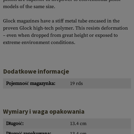
models of the same size.
Glock magazines have a stiff metal tube encased in the
proven Glock high-tech polymer. This resists deformation
– even when dropped from great height or exposed to
extreme environment conditions.
Dodatkowe informacje
Pojemność magazynka:
19 rds
Wymiary i waga opakowania
Długość:
13.4 cm
Długość zapakowana:
13.4 cm