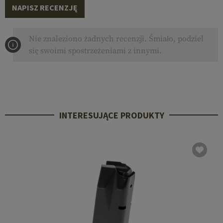
NAPISZ RECENZJĘ
Nie znaleziono żadnych recenzji. Śmiało, podziel
się swoimi spostrzeżeniami z innymi.
INTERESUJĄCE PRODUKTY