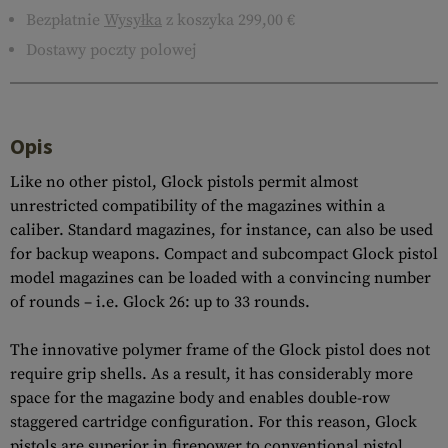
Bezpłatnie
Wysyłka
z koszyka 299,00 €
Dostawy poczty polowej
Opis
Like no other pistol, Glock pistols permit almost
unrestricted compatibility of the magazines within a
caliber. Standard magazines, for instance, can also be used
for backup weapons. Compact and subcompact Glock pistol
model magazines can be loaded with a convincing number
of rounds – i.e. Glock 26: up to 33 rounds.
The innovative polymer frame of the Glock pistol does not
require grip shells. As a result, it has considerably more
space for the magazine body and enables double-row
staggered cartridge configuration. For this reason, Glock
pistols are superior in firepower to conventional pistol