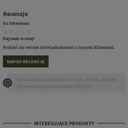
Recenzje
0 z 0 Reviews
Daj nam ocenę!
Podziel się swoim doświadczeniem z innymi klientami.
NAPISZ RECENZJĘ
Nie znaleziono żadnych recenzji. Śmiało, podziel
się swoimi spostrzeżeniami z innymi.
INTERESUJĄCE PRODUKTY