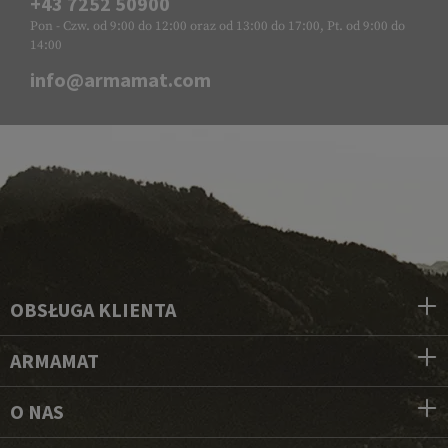
+43 7252 50900
Pon - Czw. od 9:00 do 12:00 oraz od 13:00 do 17:00, Pt. od 9:00 do
14:00
info@armamat.com
OBSŁUGA KLIENTA
ARMAMAT
O NAS