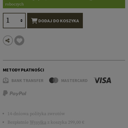
roboczych
DODAJ DO KOSZYKA
METODY PŁATNOŚCI
BANK TRANSFER
MASTERCARD
14-dniowa polityka zwrotów
Bezpłatnie
Wysyłka
z koszyka 299,00 €