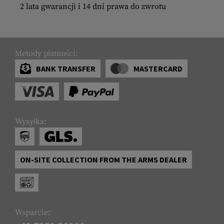
2 lata gwarancji i 14 dni prawa do zwrotu
Metody płatności:
BANK TRANSFER
MASTERCARD
Wysyłka:
ON-SITE COLLECTION FROM THE ARMS DEALER
Wsparcie: