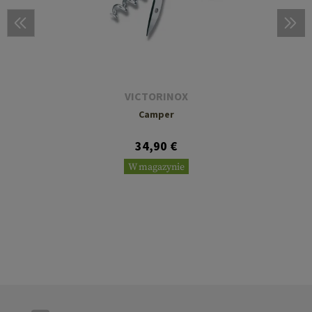
VICTORINOX
Camper
34,90 €
W magazynie