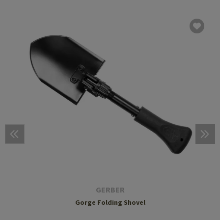
GERBER
Gorge Folding Shovel