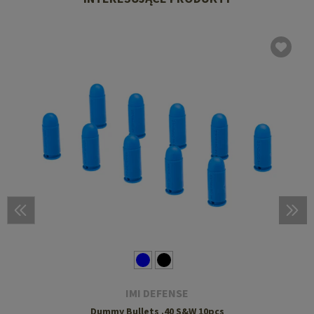
IMI DEFENSE
Dummy Bullets .40 S&W 10pcs