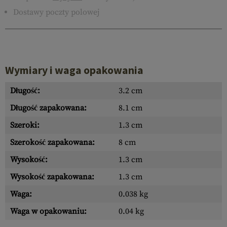
Dostawy poczty polowej
Wymiary i waga opakowania
Długość:
3.2 cm
Długość zapakowana:
8.1 cm
Szeroki:
1.3 cm
Szerokość zapakowana:
8 cm
Wysokość:
1.3 cm
Wysokość zapakowana:
1.3 cm
Waga:
0.038 kg
Waga w opakowaniu:
0.04 kg