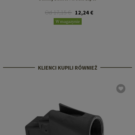
Od 17,15 €
12,24 €
W magazynie
KLIENCI KUPILI RÓWNIEŻ