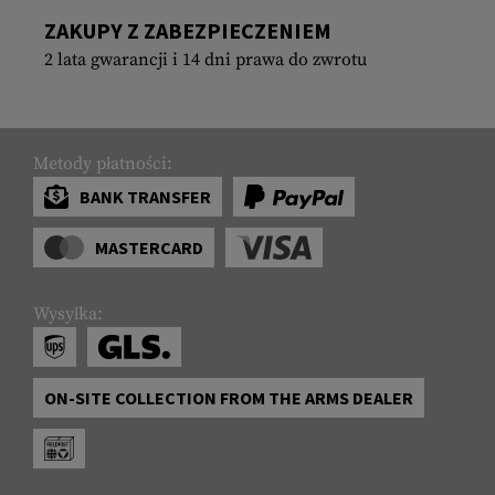
ZAKUPY Z ZABEZPIECZENIEM
2 lata gwarancji i 14 dni prawa do zwrotu
Metody płatności:
BANK TRANSFER
MASTERCARD
Wysyłka:
ON-SITE COLLECTION FROM THE ARMS DEALER