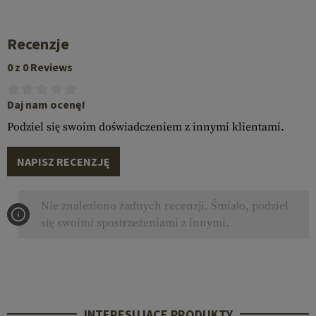
Recenzje
0 z 0 Reviews
Daj nam ocenę!
Podziel się swoim doświadczeniem z innymi klientami.
NAPISZ RECENZJĘ
Nie znaleziono żadnych recenzji. Śmiało, podziel
się swoimi spostrzeżeniami z innymi.
INTERESUJĄCE PRODUKTY