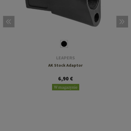
LEAPERS
AK Stock Adaptor
6,90 €
W magazynie