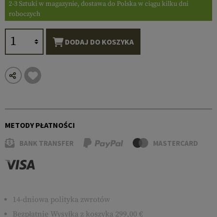
2-3 Sztuki w magazynie, dostawa do Polska w ciągu kilku dni
roboczych
DODAJ DO KOSZYKA
METODY PŁATNOŚCI
BANK TRANSFER
MASTERCARD
14-dniowa polityka zwrotów
Bezpłatnie
Wysyłka
z koszyka 299,00 €