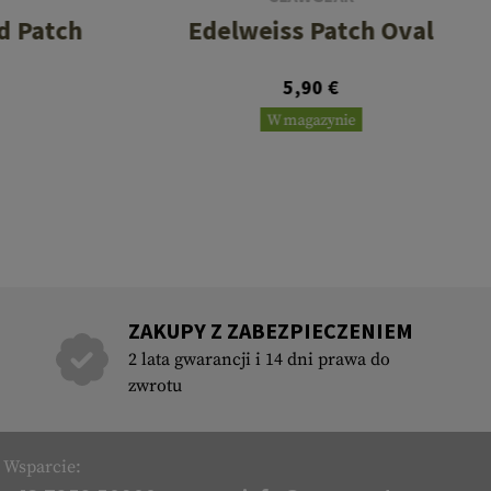
d Patch
Edelweiss Patch Oval
5,90 €
W magazynie
ZAKUPY Z ZABEZPIECZENIEM
2 lata gwarancji i 14 dni prawa do
zwrotu
Wsparcie: