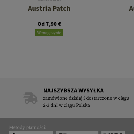
Austria Patch
A
Od 7,90 €
W magazynie
NAJSZYBSZA WYSYŁKA
zamówione dzisiaj i dostarczone w ciągu
2-3 dni w ciągu Polska
Metody płatności: