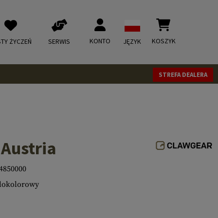
KONTO
KOSZYK
STY ŻYCZEŃ
SERWIS
JĘZYK
STREFA DEALERA
 Austria
4850000
lokolorowy