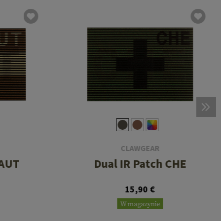
CLAWGEAR
 AUT
Dual IR Patch CHE
15,90 €
W magazynie