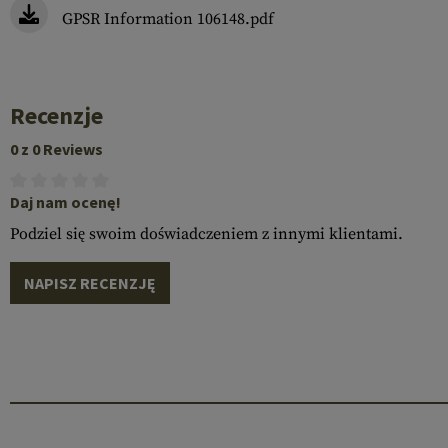
GPSR Information 106148.pdf
Recenzje
0 z 0 Reviews
Daj nam ocenę!
Podziel się swoim doświadczeniem z innymi klientami.
NAPISZ RECENZJĘ