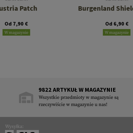
ustria Patch
Burgenland Shiel
Od 7,90 €
Od 6,90 €
W magazynie
W magazynie
9822 ARTYKUŁ W MAGAZYNIE
Wszystkie przedmioty w magazynie są
rzeczywiście w magazynie u nas!
Wysyłka: