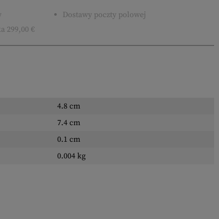
w
Dostawy poczty polowej
a 299,00 €
4.8 cm
7.4 cm
0.1 cm
0.004 kg