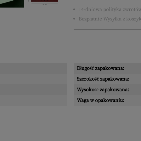
14-dniowa polityka zwrotó
Bezpłatnie
Wysyłka
z koszyk
Długość zapakowana:
Szerokość zapakowana:
Wysokość zapakowana:
Waga w opakowaniu: