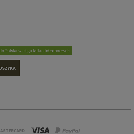
do Polska w ciągu kilku dni roboczych
OSZYKA
ASTERCARD