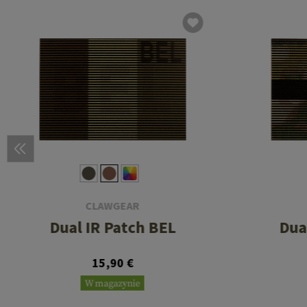
CLAWGEAR
Dual IR Patch BEL
Dua
15,90 €
W magazynie