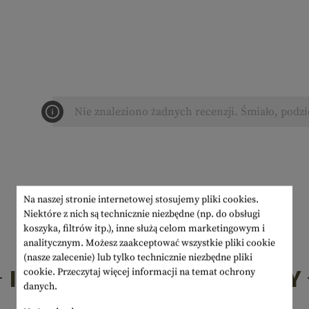
Nie znaleziono żadnych recenzji. Śmiało, podzi
Na naszej stronie internetowej stosujemy pliki cookies.
Niektóre z nich są technicznie niezbędne (np. do obsługi
koszyka, filtrów itp.), inne służą celom marketingowym i
analitycznym. Możesz zaakceptować wszystkie pliki cookie
(nasze zalecenie) lub tylko technicznie niezbędne pliki
INTERESUJĄCE PRODUKTY
cookie.
Przeczytaj więcej informacji na temat ochrony
danych.