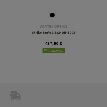
VORTEX OPTICS
Strike Eagle 1-8x24 AR-BDC3
437,90 €
W magazynie