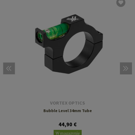
VORTEX OPTICS
Bubble Level 34mm Tube
44,90 €
W magazynie