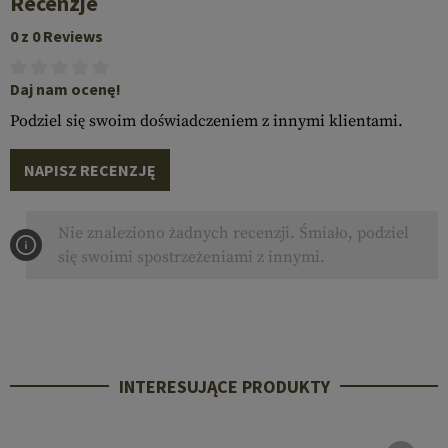
Recenzje
0 z 0 Reviews
Daj nam ocenę!
Podziel się swoim doświadczeniem z innymi klientami.
NAPISZ RECENZJĘ
Nie znaleziono żadnych recenzji. Śmiało, podziel
się swoimi spostrzeżeniami z innymi.
INTERESUJĄCE PRODUKTY