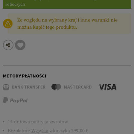
roboczych
Ze względu na wybrany kraj i inne warunki nie
można kupić tego produktu.
METODY PŁATNOŚCI
BANK TRANSFER
MASTERCARD
14-dniowa polityka zwrotów
Bezpłatnie
Wysyłka
z koszyka 299,00 €