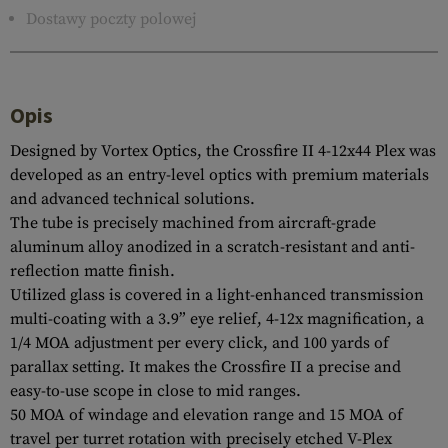
Dostawy poczty polowej
Opis
Designed by Vortex Optics, the Crossfire II 4-12x44 Plex was
developed as an entry-level optics with premium materials
and advanced technical solutions.
The tube is precisely machined from aircraft-grade
aluminum alloy anodized in a scratch-resistant and anti-
reflection matte finish.
Utilized glass is covered in a light-enhanced transmission
multi-coating with a 3.9” eye relief, 4-12x magnification, a
1/4 MOA adjustment per every click, and 100 yards of
parallax setting. It makes the Crossfire II a precise and
easy-to-use scope in close to mid ranges.
50 MOA of windage and elevation range and 15 MOA of
travel per turret rotation with precisely etched V-Plex