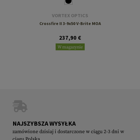
VORTEX OPTICS
Crossfire II 3-9x50 V-Brite MOA
237,90 €
W magazynie
NAJSZYBSZA WYSYŁKA
zamówione dzisiaj i dostarczone w ciągu 2-3 dni w
ciągu Polska