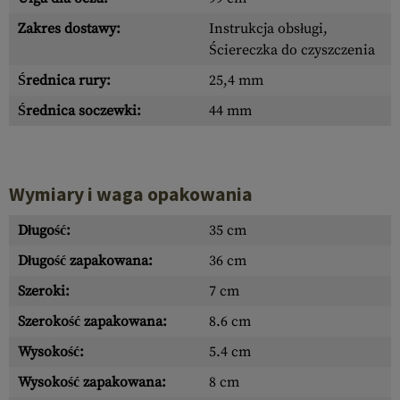
Zakres dostawy:
Instrukcja obsługi,
Ściereczka do czyszczenia
Średnica rury:
25,4 mm
Średnica soczewki:
44 mm
Wymiary i waga opakowania
Długość:
35 cm
Długość zapakowana:
36 cm
Szeroki:
7 cm
Szerokość zapakowana:
8.6 cm
Wysokość:
5.4 cm
Wysokość zapakowana:
8 cm