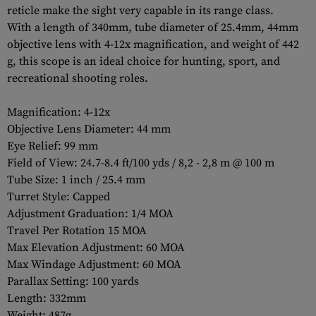
reticle make the sight very capable in its range class.
With a length of 340mm, tube diameter of 25.4mm, 44mm
objective lens with 4-12x magnification, and weight of 442
g, this scope is an ideal choice for hunting, sport, and
recreational shooting roles.
Magnification: 4-12x
Objective Lens Diameter: 44 mm
Eye Relief: 99 mm
Field of View: 24.7-8.4 ft/100 yds / 8,2 - 2,8 m @ 100 m
Tube Size: 1 inch / 25.4 mm
Turret Style: Capped
Adjustment Graduation: 1/4 MOA
Travel Per Rotation 15 MOA
Max Elevation Adjustment: 60 MOA
Max Windage Adjustment: 60 MOA
Parallax Setting: 100 yards
Length: 332mm
Weight: 487g