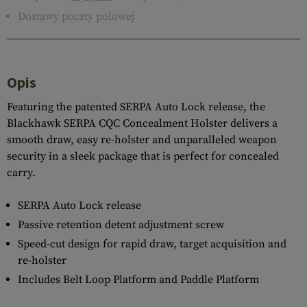
Dostawy poczty polowej
Opis
Featuring the patented SERPA Auto Lock release, the
Blackhawk SERPA CQC Concealment Holster delivers a
smooth draw, easy re-holster and unparalleled weapon
security in a sleek package that is perfect for concealed
carry.
SERPA Auto Lock release
Passive retention detent adjustment screw
Speed-cut design for rapid draw, target acquisition and
re-holster
Includes Belt Loop Platform and Paddle Platform