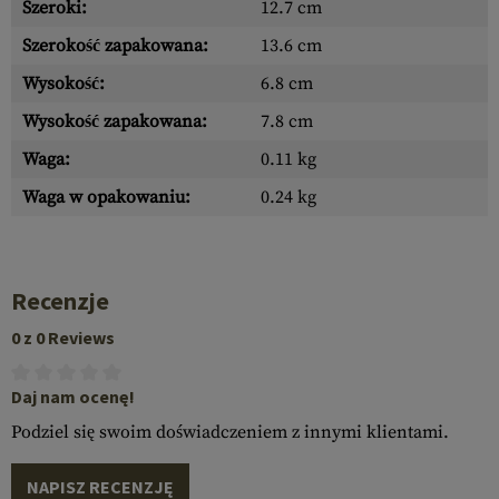
Szeroki:
12.7 cm
Szerokość zapakowana:
13.6 cm
Wysokość:
6.8 cm
Wysokość zapakowana:
7.8 cm
Waga:
0.11 kg
Waga w opakowaniu:
0.24 kg
Recenzje
0 z 0 Reviews
Daj nam ocenę!
Podziel się swoim doświadczeniem z innymi klientami.
NAPISZ RECENZJĘ