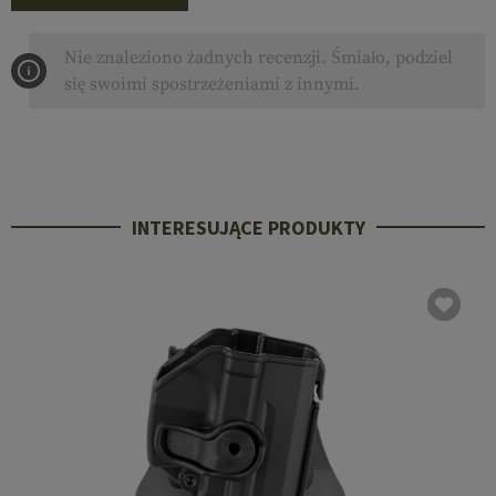
Nie znaleziono żadnych recenzji. Śmiało, podziel
się swoimi spostrzeżeniami z innymi.
INTERESUJĄCE PRODUKTY