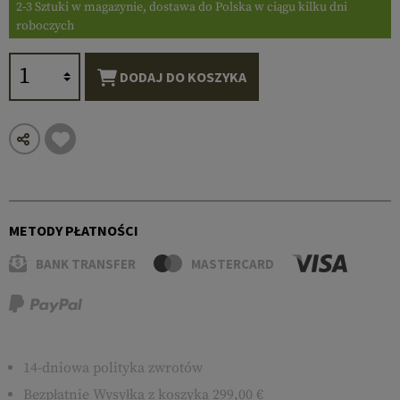
2-3 Sztuki w magazynie, dostawa do Polska w ciągu kilku dni
roboczych
DODAJ DO KOSZYKA
METODY PŁATNOŚCI
BANK TRANSFER
MASTERCARD
14-dniowa polityka zwrotów
Bezpłatnie
Wysyłka
z koszyka 299,00 €