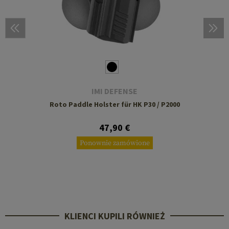
IMI DEFENSE
Roto Paddle Holster für HK P30 / P2000
47,90 €
Ponownie zamówione
KLIENCI KUPILI RÓWNIEŻ