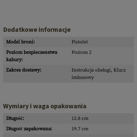
Dodatkowe informacje
Model broni:
Pistolet
Poziom bezpieczeństwa
Poziom 2
kabury:
Zakres dostawy:
Instrukcja obsługi, Klucz
imbusowy
Wymiary i waga opakowania
Długość:
12.8 cm
Długość zapakowana:
19.7 cm