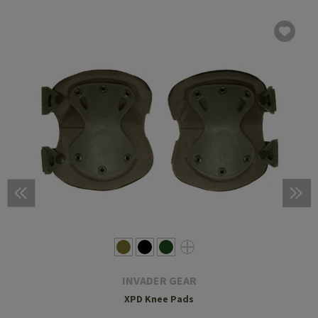
INVADER GEAR
XPD Knee Pads