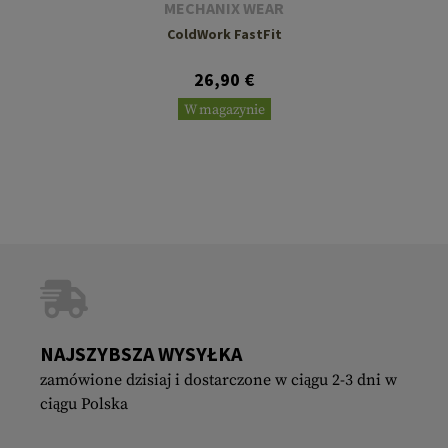
MECHANIX WEAR
ColdWork FastFit
26,90 €
W magazynie
NAJSZYBSZA WYSYŁKA
zamówione dzisiaj i dostarczone w ciągu 2-3 dni w
ciągu Polska