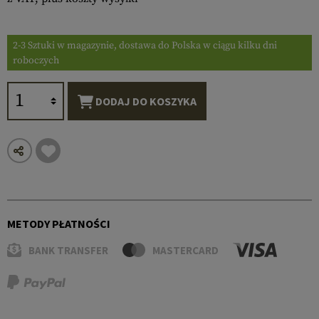
2-3 Sztuki w magazynie, dostawa do Polska w ciągu kilku dni
roboczych
DODAJ DO KOSZYKA
METODY PŁATNOŚCI
BANK TRANSFER
MASTERCARD