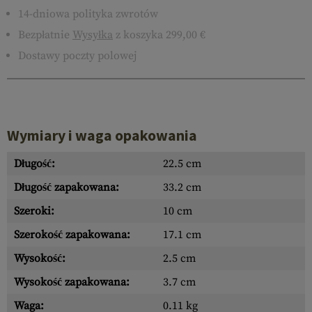
14-dniowa polityka zwrotów
Bezpłatnie
Wysyłka
z koszyka 299,00 €
Dostawy poczty polowej
Wymiary i waga opakowania
Długość:
22.5 cm
Długość zapakowana:
33.2 cm
Szeroki:
10 cm
Szerokość zapakowana:
17.1 cm
Wysokość:
2.5 cm
Wysokość zapakowana:
3.7 cm
Waga:
0.11 kg