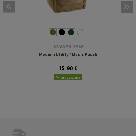
INVADER GEAR
Medium Utility / Medic Pouch
15,90 €
W magazynie