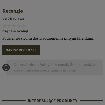
Recenzje
0 z 0 Reviews
Daj nam ocenę!
Podziel się swoim doświadczeniem z innymi klientami.
NAPISZ RECENZJĘ
Nie znaleziono żadnych recenzji. Śmiało, podziel
się swoimi spostrzeżeniami z innymi.
INTERESUJĄCE PRODUKTY