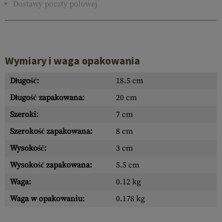
Dostawy poczty polowej
Wymiary i waga opakowania
Długość:
18.5 cm
Długość zapakowana:
20 cm
Szeroki:
7 cm
Szerokość zapakowana:
8 cm
Wysokość:
3 cm
Wysokość zapakowana:
5.5 cm
Waga:
0.12 kg
Waga w opakowaniu:
0.178 kg