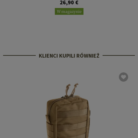
26,90 €
W magazynie
KLIENCI KUPILI RÓWNIEŻ