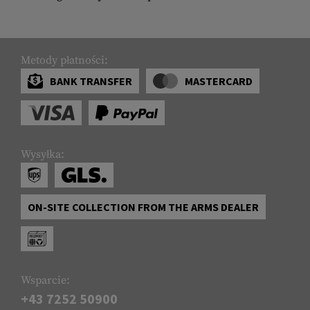
Metody płatności:
BANK TRANSFER
MASTERCARD
Wysyłka:
ON-SITE COLLECTION FROM THE ARMS DEALER
Wsparcie:
+43 7252 50900