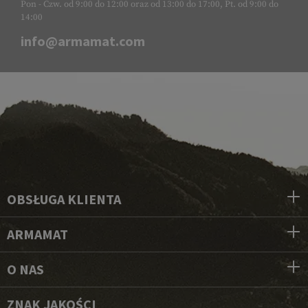
Pon - Czw. od 9:00 do 12:00 oraz od 13:00 do 17:00, Pt. od 9:00 do
14:00
info@armamat.com
OBSŁUGA KLIENTA
ARMAMAT
O NAS
ZNAK JAKOŚCI