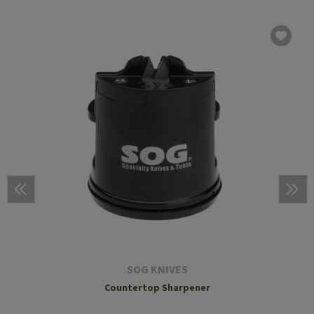
SOG KNIVES
Countertop Sharpener