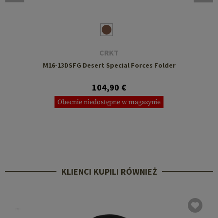
CRKT
M16-13DSFG Desert Special Forces Folder
104,90 €
Obecnie niedostępne w magazynie
KLIENCI KUPILI RÓWNIEŻ