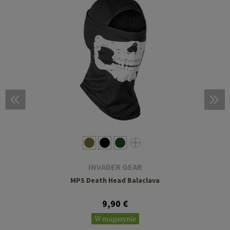
INVADER GEAR
MPS Death Head Balaclava
9,90 €
W magazynie