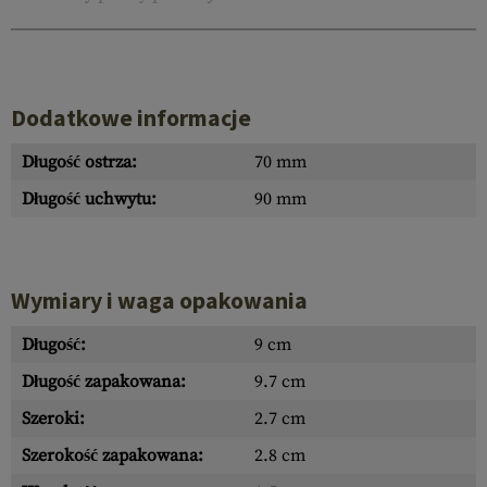
Dodatkowe informacje
Długość ostrza:
70 mm
Długość uchwytu:
90 mm
Wymiary i waga opakowania
Długość:
9 cm
Długość zapakowana:
9.7 cm
Szeroki:
2.7 cm
Szerokość zapakowana:
2.8 cm