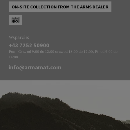
ON-SITE COLLECTION FROM THE ARMS DEALER
Wsparcie:
+43 7252 50900
Pon - Czw. od 9:00 do 12:00 oraz od 13:00 do 17:00, Pt. od 9:00 do
14:00
info@armamat.com