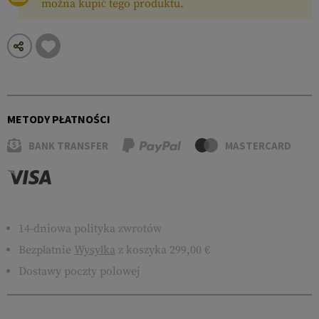
można kupić tego produktu.
METODY PŁATNOŚCI
BANK TRANSFER
MASTERCARD
14-dniowa polityka zwrotów
Bezpłatnie
Wysyłka
z koszyka 299,00 €
Dostawy poczty polowej