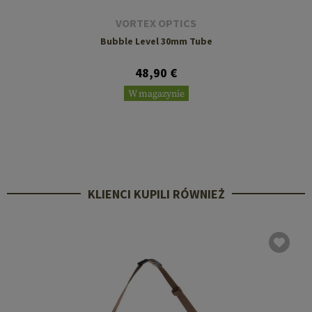
VORTEX OPTICS
Bubble Level 30mm Tube
48,90 €
W magazynie
KLIENCI KUPILI RÓWNIEŻ