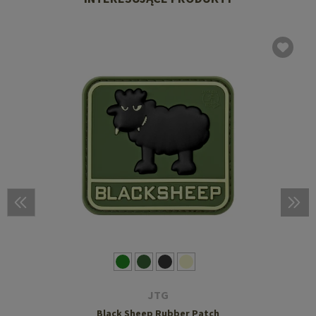
JTG
Black Sheep Rubber Patch