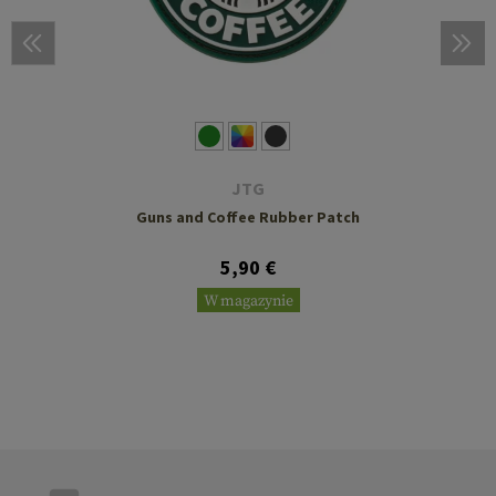
JTG
Guns and Coffee Rubber Patch
5,90 €
W magazynie