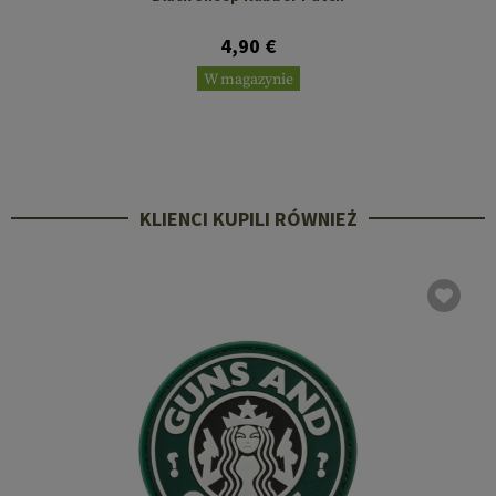
4,90 €
W magazynie
KLIENCI KUPILI RÓWNIEŻ