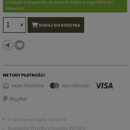
2-3 Sztuki w magazynie, dostawa do Polska w ciągu kilku dni
roboczych
DODAJ DO KOSZYKA
METODY PŁATNOŚCI
BANK TRANSFER
MASTERCARD
14-dniowa polityka zwrotów
Bezpłatnie
Wysyłka
z koszyka 299,00 €