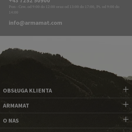
+43 7252 50900
Pon - Czw. od 9:00 do 12:00 oraz od 13:00 do 17:00, Pt. od 9:00 do
14:00
info@armamat.com
OBSŁUGA KLIENTA
ARMAMAT
O NAS