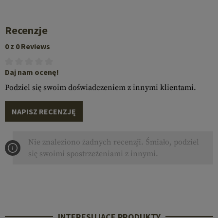
Recenzje
0 z 0 Reviews
Daj nam ocenę!
Podziel się swoim doświadczeniem z innymi klientami.
NAPISZ RECENZJĘ
Nie znaleziono żadnych recenzji. Śmiało, podziel
się swoimi spostrzeżeniami z innymi.
INTERESUJĄCE PRODUKTY