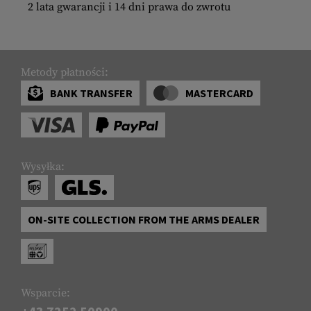
2 lata gwarancji i 14 dni prawa do zwrotu
Metody płatności:
BANK TRANSFER
MASTERCARD
Wysyłka:
ON-SITE COLLECTION FROM THE ARMS DEALER
Wsparcie: