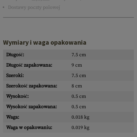
Dostawy poczty polowej
Wymiary i waga opakowania
Długość:
7.5 cm
Długość zapakowana:
9 cm
Szeroki:
7.5 cm
Szerokość zapakowana:
8 cm
Wysokość:
0.5 cm
Wysokość zapakowana:
0.5 cm
Waga:
0.018 kg
Waga w opakowaniu:
0.019 kg