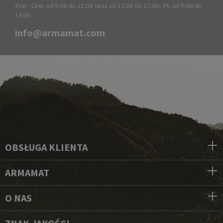
Pon - Czw. od 9:00 do 12:00 oraz od 13:00 do 17:00, Pt. od 9:00 do
14:00
info@armamat.com
OBSŁUGA KLIENTA
ARMAMAT
O NAS