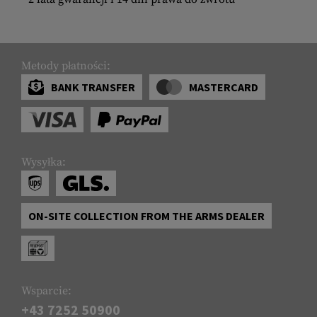
Metody płatności:
BANK TRANSFER
MASTERCARD
Wysyłka:
ON-SITE COLLECTION FROM THE ARMS DEALER
Wsparcie:
+43 7252 50900