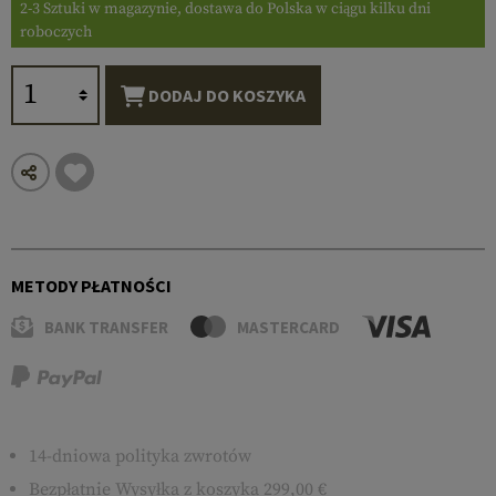
2-3 Sztuki w magazynie, dostawa do Polska w ciągu kilku dni
roboczych
DODAJ DO KOSZYKA
METODY PŁATNOŚCI
BANK TRANSFER
MASTERCARD
14-dniowa polityka zwrotów
Bezpłatnie
Wysyłka
z koszyka 299,00 €