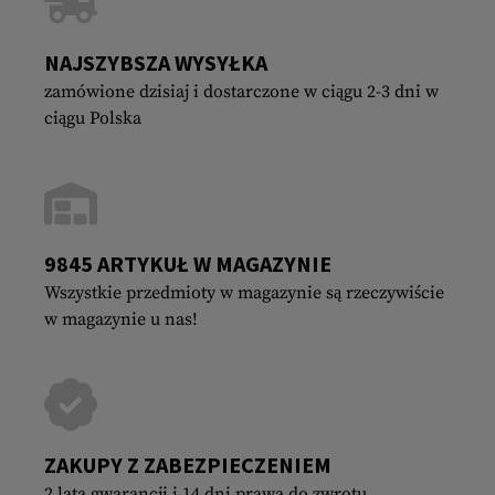
NAJSZYBSZA WYSYŁKA
zamówione dzisiaj i dostarczone w ciągu 2-3 dni w
ciągu Polska
9845 ARTYKUŁ W MAGAZYNIE
Wszystkie przedmioty w magazynie są rzeczywiście
w magazynie u nas!
ZAKUPY Z ZABEZPIECZENIEM
2 lata gwarancji i 14 dni prawa do zwrotu