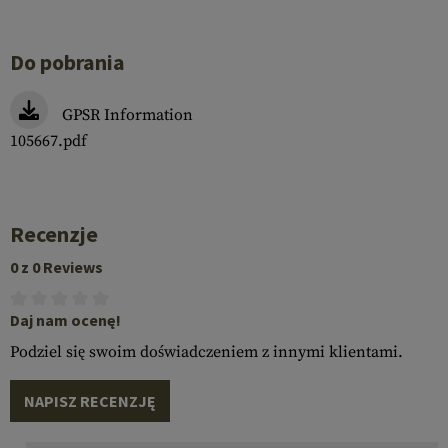
Do pobrania
GPSR Information
105667.pdf
Recenzje
0 z 0 Reviews
Daj nam ocenę!
Podziel się swoim doświadczeniem z innymi klientami.
NAPISZ RECENZJĘ