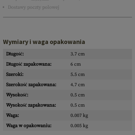
Dostawy poczty polowej
Wymiary i waga opakowania
Długość:
3.7 cm
Długość zapakowana:
6 cm
Szeroki:
5.5 cm
Szerokość zapakowana:
4.7 cm
Wysokość:
0.5 cm
Wysokość zapakowana:
0.5 cm
Waga:
0.007 kg
Waga w opakowaniu:
0.005 kg