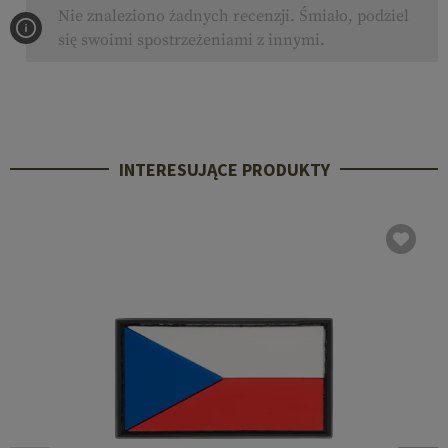
Nie znaleziono żadnych recenzji. Śmiało, podziel
się swoimi spostrzeżeniami z innymi.
INTERESUJĄCE PRODUKTY