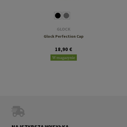
GLOCK
Glock Perfection Cap
18,90 €
W magazynie
NAJSZYBSZA WYSYŁKA