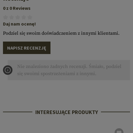
0 z 0 Reviews
Daj nam ocenę!
Podziel się swoim doświadczeniem z innymi klientami.
NAPISZ RECENZJĘ
Nie znaleziono żadnych recenzji. Śmiało, podziel
się swoimi spostrzeżeniami z innymi.
INTERESUJĄCE PRODUKTY