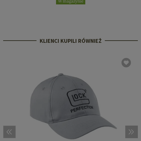
W magazynie
KLIENCI KUPILI RÓWNIEŻ