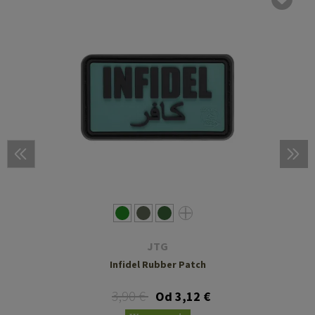
JTG
Infidel Rubber Patch
3,90 €
Od 3,12 €