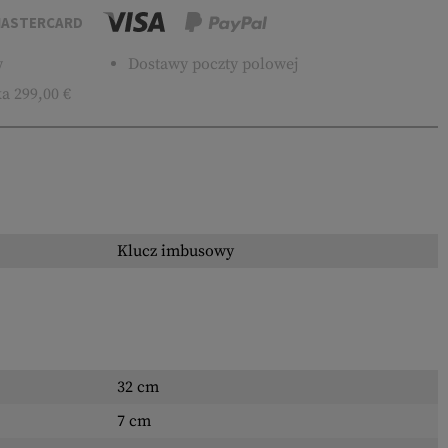
ASTERCARD
w
Dostawy poczty polowej
a 299,00 €
Klucz imbusowy
32 cm
7 cm