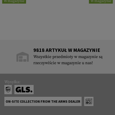
W magazynie
W magazynie
9818 ARTYKUŁ W MAGAZYNIE
Wszystkie przedmioty w magazynie są
rzeczywiście w magazynie u nas!
Wysyłka:
ON-SITE COLLECTION FROM THE ARMS DEALER