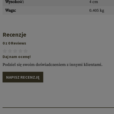
Wysokość:
4 cm
Waga:
0.405 kg
Recenzje
0 z 0 Reviews
Daj nam ocenę!
Podziel się swoim doświadczeniem z innymi klientami.
NAPISZ RECENZJĘ