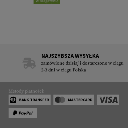
W magazynie
NAJSZYBSZA WYSYŁKA
zamówione dzisiaj i dostarczone w ciągu
2-3 dni w ciągu Polska
Metody płatności:
BANK TRANSFER
MASTERCARD