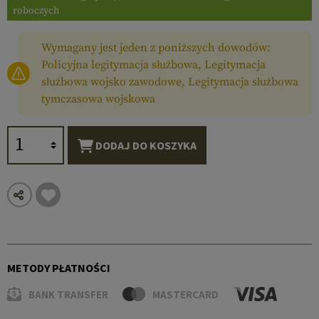
roboczych
Wymagany jest jeden z poniższych dowodów:
Policyjna legitymacja służbowa, Legitymacja
służbowa wojsko zawodowe, Legitymacja służbowa
tymczasowa wojskowa
DODAJ DO KOSZYKA
METODY PŁATNOŚCI
BANK TRANSFER
MASTERCARD