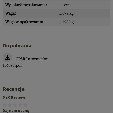
Wysokość zapakowana:
11 cm
Waga:
1.698 kg
Waga w opakowaniu:
1.698 kg
Do pobrania
GPSR Information
106593.pdf
Recenzje
0 z 0 Reviews
Daj nam ocenę!