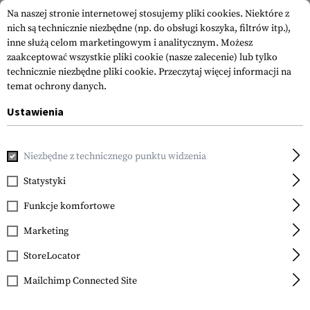
Na naszej stronie internetowej stosujemy pliki cookies. Niektóre z
nich są technicznie niezbędne (np. do obsługi koszyka, filtrów itp.),
inne służą celom marketingowym i analitycznym. Możesz
zaakceptować wszystkie pliki cookie (nasze zalecenie) lub tylko
technicznie niezbędne pliki cookie.
Przeczytaj więcej informacji na
temat ochrony danych.
Ustawienia
Strona główna
Equipment
Przechowanie i Transport
Sy
Niezbędne z technicznego punktu widzenia
Arc'teryx
Assault Pack 30
Statystyki
Funkcje komfortowe
Marketing
StoreLocator
Mailchimp Connected Site