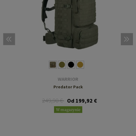
WARRIOR
Predator Pack
249,90 €
Od 199,92 €
W magazynie