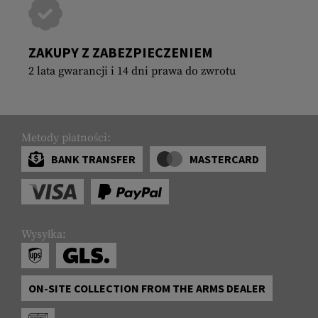
ZAKUPY Z ZABEZPIECZENIEM
2 lata gwarancji i 14 dni prawa do zwrotu
Metody płatności:
BANK TRANSFER
MASTERCARD
Wysyłka:
ON-SITE COLLECTION FROM THE ARMS DEALER