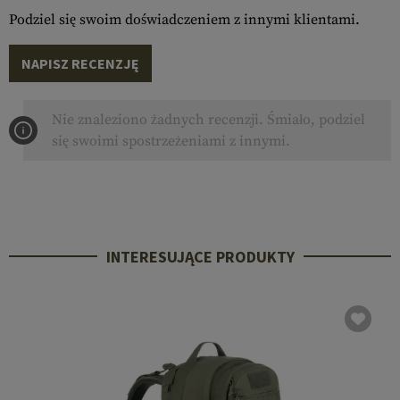
Podziel się swoim doświadczeniem z innymi klientami.
NAPISZ RECENZJĘ
Nie znaleziono żadnych recenzji. Śmiało, podziel
się swoimi spostrzeżeniami z innymi.
INTERESUJĄCE PRODUKTY