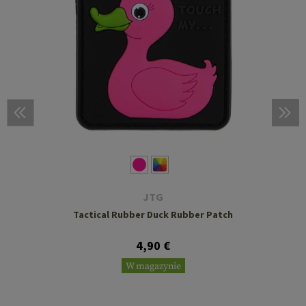
JTG
Tactical Rubber Duck Rubber Patch
4,90 €
W magazynie