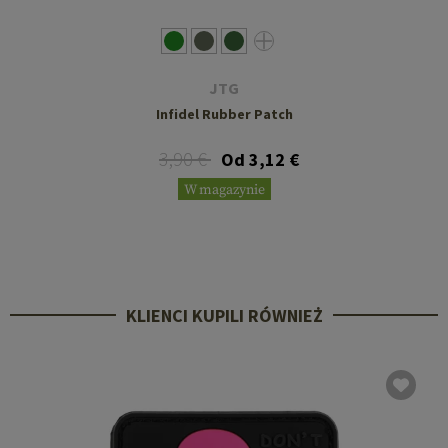
JTG
Infidel Rubber Patch
3,90 €
Od 3,12 €
W magazynie
KLIENCI KUPILI RÓWNIEŻ