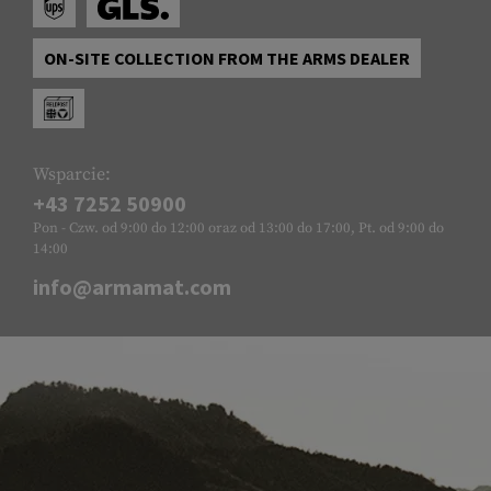
ON-SITE COLLECTION FROM THE ARMS DEALER
Wsparcie:
+43 7252 50900
Pon - Czw. od 9:00 do 12:00 oraz od 13:00 do 17:00, Pt. od 9:00 do
14:00
info@armamat.com