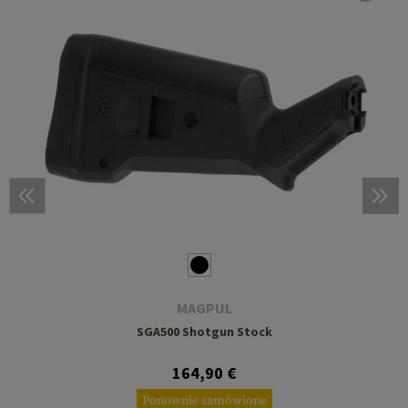
MAGPUL
SGA500 Shotgun Stock
164,90 €
Ponownie zamówione