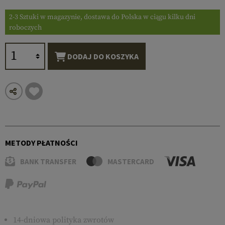
2-3 Sztuki w magazynie, dostawa do Polska w ciągu kilku dni
roboczych
DODAJ DO KOSZYKA
METODY PŁATNOŚCI
BANK TRANSFER
MASTERCARD
14-dniowa polityka zwrotów