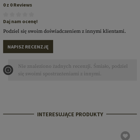
0 z 0 Reviews
Daj nam ocenę!
Podziel się swoim doświadczeniem z innymi klientami.
NAPISZ RECENZJĘ
Nie znaleziono żadnych recenzji. Śmiało, podziel
się swoimi spostrzeżeniami z innymi.
INTERESUJĄCE PRODUKTY