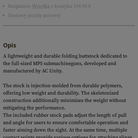
Bezpłatnie
Wysyłka
z koszyka 199,90 €
Dostawy poczty polowej
Opis
A lightweight and durable folding buttstock dedicated to
the full-sized MP5 submachineguns, developed and
manufactured by AC Unity.
The stock is injection-molded from durable polymers,
offering low weight and durability. The skeletonized
construction additionally minimizes the weight without
mitigating the performance.
The included rubber stock pads adjust the length of pull
and angle for users to ensure comfortable operation and
faster aiming down the sight. At the same time, multiple
contact points provide various options for attaching slings.