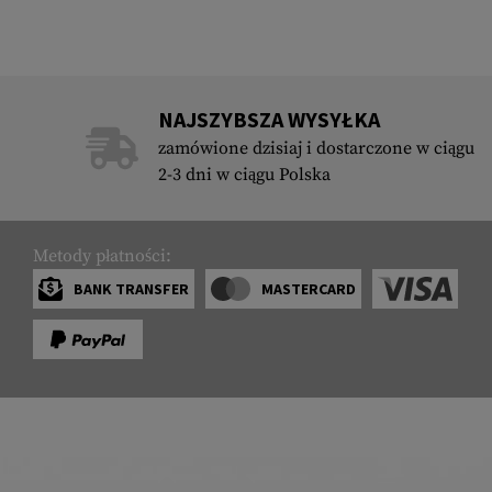
NAJSZYBSZA WYSYŁKA
zamówione dzisiaj i dostarczone w ciągu
2-3 dni w ciągu Polska
Metody płatności:
BANK TRANSFER
MASTERCARD