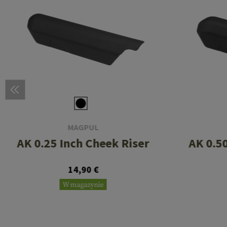
MAGPUL
AK 0.25 Inch Cheek Riser
AK 0.5
14,90 €
W magazynie