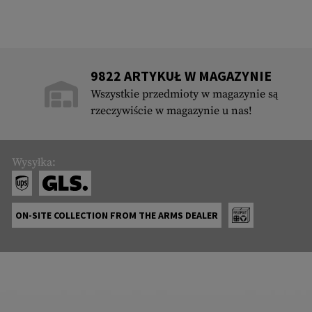
9822 ARTYKUŁ W MAGAZYNIE
Wszystkie przedmioty w magazynie są
rzeczywiście w magazynie u nas!
Wysyłka:
ON-SITE COLLECTION FROM THE ARMS DEALER