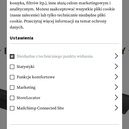
koszyka, filtrów itp.), inne służą celom marketingowym i
analitycznym. Możesz zaakceptować wszystkie pliki cookie
(nasze zalecenie) lub tylko technicznie niezbędne pliki
cookie.
Przeczytaj więcej informacji na temat ochrony
danych.
Ustawienia
INTERESUJĄCE PRODUKTY
Niezbędne z technicznego punktu widzenia
Statystyki
Funkcje komfortowe
Marketing
StoreLocator
Mailchimp Connected Site