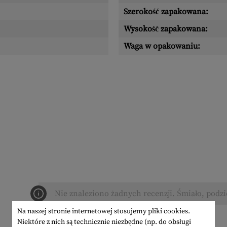
Szerokość zapakowana:
Wysokość zapakowana:
Waga w opakowaniu:
Nie znaleziono żadnych recenzji. Śmiało, podzi
Na naszej stronie internetowej stosujemy pliki cookies.
Niektóre z nich są technicznie niezbędne (np. do obsługi