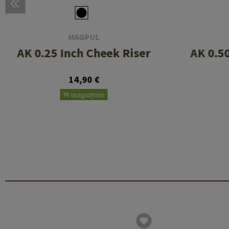
MAGPUL
AK 0.25 Inch Cheek Riser
AK 0.5
14,90 €
W magazynie