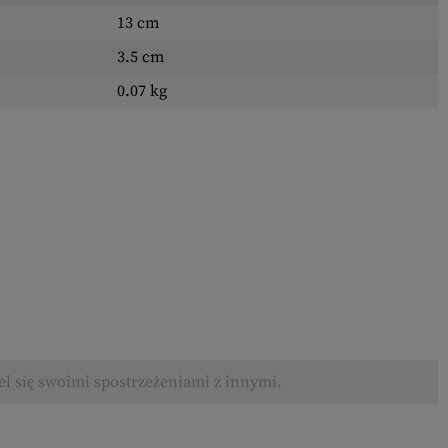
13 cm
3.5 cm
0.07 kg
el się swoimi spostrzeżeniami z innymi.