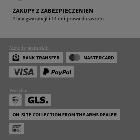
ZAKUPY Z ZABEZPIECZENIEM
2 lata gwarancji i 14 dni prawa do zwrotu
Metody płatności:
BANK TRANSFER
MASTERCARD
Wysyłka:
ON-SITE COLLECTION FROM THE ARMS DEALER