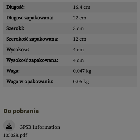
Długość:
16.4 cm
Długość zapakowana:
22 cm
Szeroki:
3 cm
Szerokość zapakowana:
12 cm
Wysokość:
4 cm
Wysokość zapakowana:
4 cm
Waga:
0.047 kg
Waga w opakowaniu:
0.05 kg
Do pobrania
GPSR Information
105028.pdf