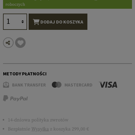
roboczych
DODAJ DO KOSZYKA
METODY PŁATNOŚCI
BANK TRANSFER
MASTERCARD
14-dniowa polityka zwrotów
Bezpłatnie
Wysyłka
z koszyka 299,00 €