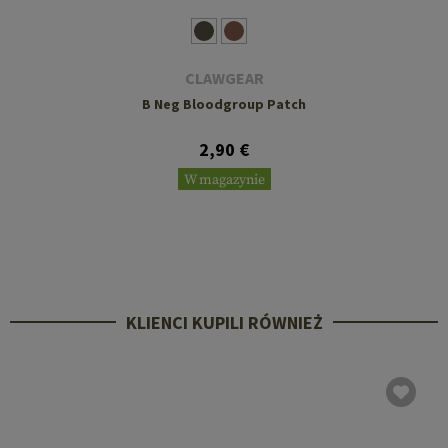
CLAWGEAR
B Neg Bloodgroup Patch
2,90 €
W magazynie
KLIENCI KUPILI RÓWNIEŻ