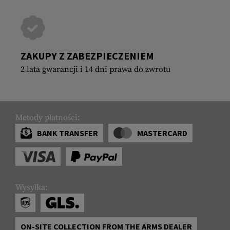
ZAKUPY Z ZABEZPIECZENIEM
2 lata gwarancji i 14 dni prawa do zwrotu
Metody płatności:
BANK TRANSFER
MASTERCARD
Wysyłka:
ON-SITE COLLECTION FROM THE ARMS DEALER