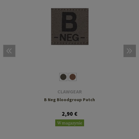
CLAWGEAR
B Neg Bloodgroup Patch
2,90 €
W magazynie