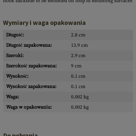
hook backside to be mounted on loop id mounting surfaces
Wymiary i waga opakowania
Długość:
2.8 cm
Długość zapakowana:
13.9 cm
Szeroki:
2.9 cm
Szerokość zapakowana:
9 cm
Wysokość:
0.1 cm
Wysokość zapakowana:
0.1 cm
Waga:
0.002 kg
Waga w opakowaniu:
0.002 kg
Do pobrania