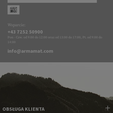
Wsparcie:
+43 7252 50900
Pon - Czw. od 9:00 do 12:00 oraz od 13:00 do 17:00, Pt. od 9:00 do
14:00
info@armamat.com
OBSŁUGA KLIENTA