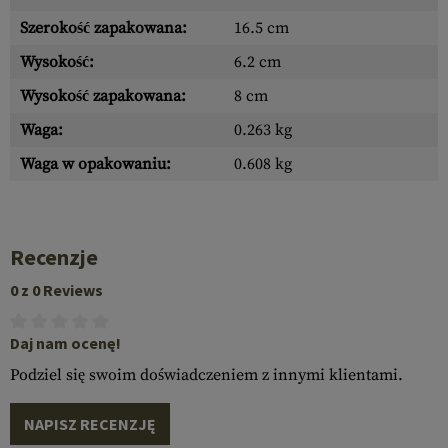
Szerokość zapakowana:
16.5 cm
Wysokość:
6.2 cm
Wysokość zapakowana:
8 cm
Waga:
0.263 kg
Waga w opakowaniu:
0.608 kg
Recenzje
0 z 0 Reviews
Daj nam ocenę!
Podziel się swoim doświadczeniem z innymi klientami.
NAPISZ RECENZJĘ