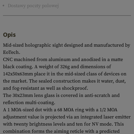
Dostawy poczty polowej
Opis
Mid-sized holographic sight designed and manufactured by
EoTech.
CNC machined from aluminum and anodized in a matte
black coating. A weight of 326g and dimensions of
142x50x63mm place it in the mid-sized class of devices on
the market. The sealed construction makes it water, dust,
and fog-resistant as well as shockproof.
The 30x23mm lens glass is covered in anti-scratch and
reflection multi-coating.
A 1 MOA-sized dot with a 68 MOA ring with a 1/2 MOA
adjustment value is projected via an integrated laser emitter
with twenty brightness levels and ten for NV mode. This
combination forms the aiming reticle with a predicted