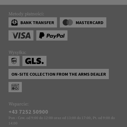
Metody płatności:
BANK TRANSFER
MASTERCARD
Wysyłka:
ON-SITE COLLECTION FROM THE ARMS DEALER
Wsparcie:
+43 7252 50900
Pon - Czw. od 9:00 do 12:00 oraz od 13:00 do 17:00, Pt. od 9:00 do
14:00