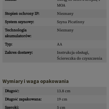
MOA
Stopień ochrony IP:
Nieznany
System szynowy:
Szyna Picatinny
Technologia
Nieznany
akumulatorów:
Typ:
AA
Zakres dostawy:
Instrukcja obsługi,
Ściereczka do czyszczenia
Wymiary i waga opakowania
Długość:
13.8 cm
Długość zapakowana:
19 cm
Szeroki:
5 cm