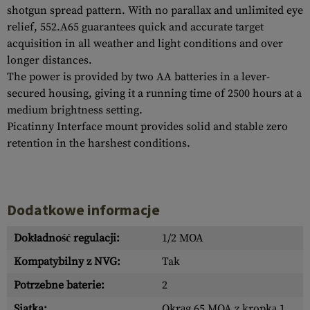
shotgun spread pattern. With no parallax and unlimited eye
relief, 552.A65 guarantees quick and accurate target
acquisition in all weather and light conditions and over
longer distances.
The power is provided by two AA batteries in a lever-
secured housing, giving it a running time of 2500 hours at a
medium brightness setting.
Picatinny Interface mount provides solid and stable zero
retention in the harshest conditions.
Dodatkowe informacje
Dokładność regulacji:
1/2 MOA
Kompatybilny z NVG:
Tak
Potrzebne baterie:
2
Siatka:
Okrąg 65 MOA z kropką 1