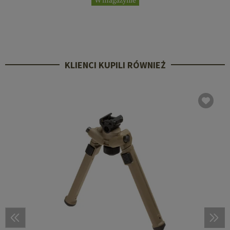
W magazynie
KLIENCI KUPILI RÓWNIEŻ