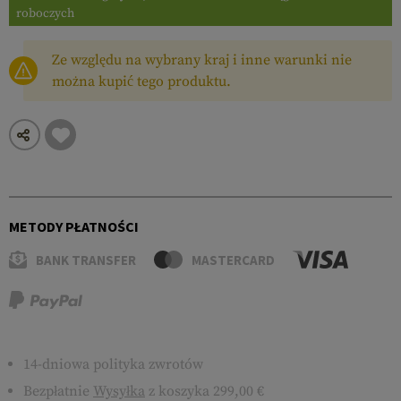
roboczych
Ze względu na wybrany kraj i inne warunki nie
można kupić tego produktu.
METODY PŁATNOŚCI
BANK TRANSFER
MASTERCARD
14-dniowa polityka zwrotów
Bezpłatnie
Wysyłka
z koszyka 299,00 €