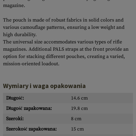
magazine.
The pouch is made of robust fabrics in solid colors and
various camouflage patterns, ensuring a low weight and
high durability.
The universal size accommodates various types of rifle
magazines. Additional PALS straps at the front provide an
option for stacking different pouches, creating a varied,
mission-oriented loadout.
Wymiary i waga opakowania
Długość:
14.6 cm
Długość zapakowana:
19.8 cm
Szeroki:
8 cm
Szerokość zapakowana:
15 cm