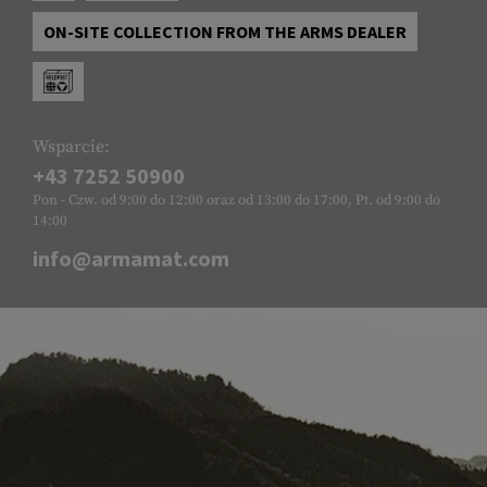
ON-SITE COLLECTION FROM THE ARMS DEALER
Wsparcie:
+43 7252 50900
Pon - Czw. od 9:00 do 12:00 oraz od 13:00 do 17:00, Pt. od 9:00 do
14:00
info@armamat.com