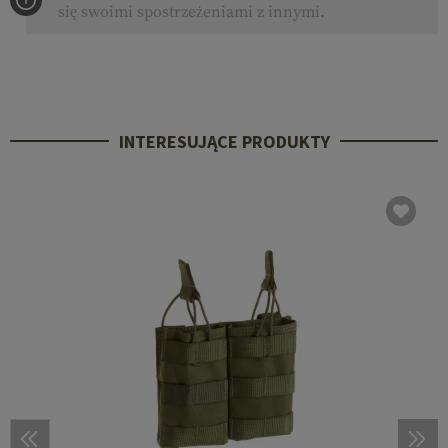
się swoimi spostrzeżeniami z innymi.
INTERESUJĄCE PRODUKTY