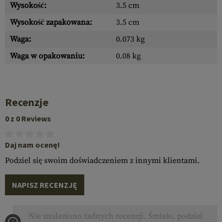
Wysokość:
3.5 cm
Wysokość zapakowana:
3.5 cm
Waga:
0.073 kg
Waga w opakowaniu:
0.08 kg
Recenzje
0 z 0 Reviews
Daj nam ocenę!
Podziel się swoim doświadczeniem z innymi klientami.
NAPISZ RECENZJĘ
Nie znaleziono żadnych recenzji. Śmiało, podziel