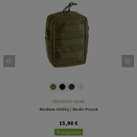
INVADER GEAR
Medium Utility / Medic Pouch
15,90 €
W magazynie