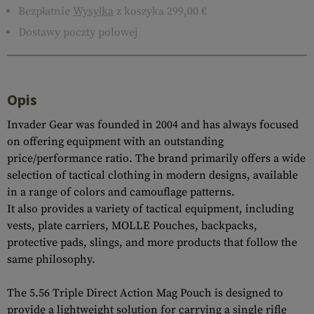
Bezpłatnie
Wysyłka
z koszyka 299,00 €
Dostawy poczty polowej
Opis
Invader Gear was founded in 2004 and has always focused
on offering equipment with an outstanding
price/performance ratio. The brand primarily offers a wide
selection of tactical clothing in modern designs, available
in a range of colors and camouflage patterns.
It also provides a variety of tactical equipment, including
vests, plate carriers, MOLLE Pouches, backpacks,
protective pads, slings, and more products that follow the
same philosophy.
The 5.56 Triple Direct Action Mag Pouch is designed to
provide a lightweight solution for carrying a single rifle