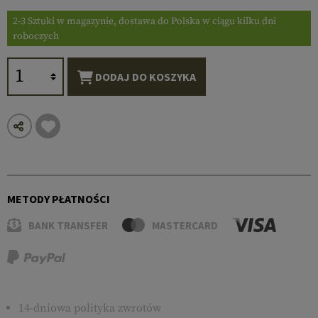
2-3 Sztuki w magazynie, dostawa do Polska w ciągu kilku dni
roboczych
DODAJ DO KOSZYKA
METODY PŁATNOŚCI
BANK TRANSFER
MASTERCARD
14-dniowa polityka zwrotów