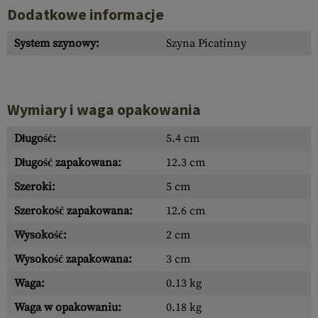
Dodatkowe informacje
System szynowy:
Szyna Picatinny
Wymiary i waga opakowania
Długość:
5.4 cm
Długość zapakowana:
12.3 cm
Szeroki:
5 cm
Szerokość zapakowana:
12.6 cm
Wysokość:
2 cm
Wysokość zapakowana:
3 cm
Waga:
0.13 kg
Waga w opakowaniu:
0.18 kg