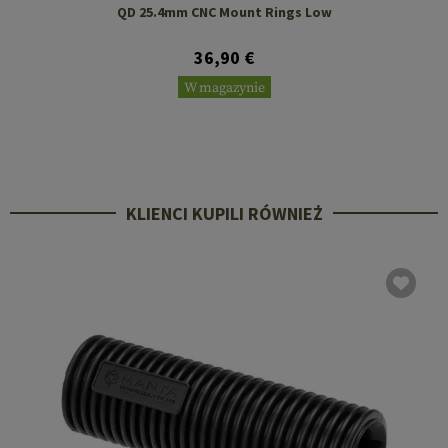
QD 25.4mm CNC Mount Rings Low
36,90 €
W magazynie
KLIENCI KUPILI RÓWNIEŻ