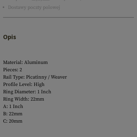
Dostawy poczty polowej
Opis
Material: Aluminum
Pieces: 2
Rail Type: Picatinny / Weaver
Profile Level: High
Ring Diameter: 1 Inch
Ring Width: 22mm
A: 1 Inch
B: 22mm
C: 20mm