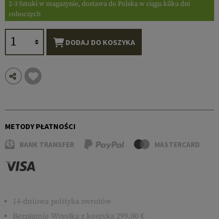
2-3 Sztuki w magazynie, dostawa do Polska w ciągu kilku dni
roboczych
DODAJ DO KOSZYKA
METODY PŁATNOŚCI
BANK TRANSFER
MASTERCARD
14-dniowa polityka zwrotów
Bezpłatnie
Wysyłka
z koszyka 299,00 €